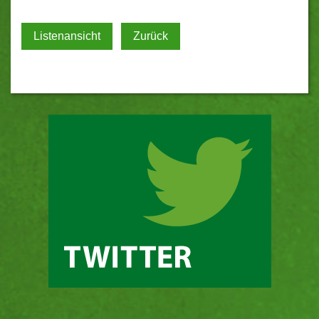
Listenansicht
Zurück