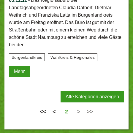
05.12.11
-
Das Regionalbüro der
Landtagsabgeordneten Claudia Dalbert, Dietmar
Weihrich und Franziska Latta im Burgenlandkreis
wurde am Freitag eröffnet. Das Büro ist gut mit der
Straßenbahn oder mit einem kleinen Weg durch die
schöne Stadt Naumburg zu erreichen und viele Gäste
bei der…
Burgenlandkreis
Wahlkreis & Regionales
Mehr
Alle Kategorien anzeigen
<<
<
2
>
>>