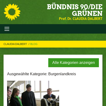
BÜNDNIS 90/DIE
GRÜNEN
Prof. Dr. CLAUDIA DALBERT
CLAUDIA DALBERT
BLOG
Alle Kategorien anzeigen
Ausgewählte Kategorie: Burgenlandkreis