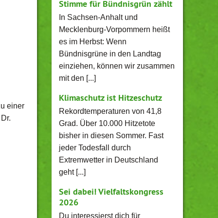
Stimme für Bündnisgrün zählt
In Sachsen-Anhalt und
Mecklenburg-Vorpommern heißt
es im Herbst: Wenn
Bündnisgrüne in den Landtag
einziehen, können wir zusammen
mit den [...]
Klimaschutz ist Hitzeschutz
u einer
Rekordtemperaturen von 41,8
Dr.
Grad. Über 10.000 Hitzetote
bisher in diesen Sommer. Fast
jeder Todesfall durch
Extremwetter in Deutschland
geht [...]
Sei dabei! Vielfaltskongress
2026
Du interessierst dich für