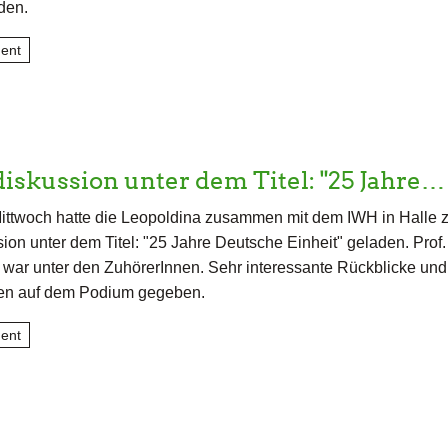
den.
ent
skussion unter dem Titel: "25 Jahre…
ttwoch hatte die Leopoldina zusammen mit dem IWH in Halle z
on unter dem Titel: "25 Jahre Deutsche Einheit" geladen. Prof. 
 war unter den ZuhörerInnen. Sehr interessante Rückblicke und
en auf dem Podium gegeben.
ent