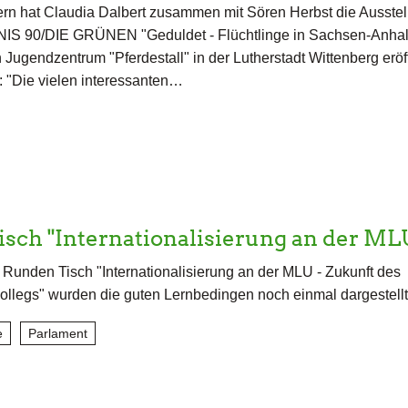
rn hat Claudia Dalbert zusammen mit Sören Herbst die Ausstel
IS 90/DIE GRÜNEN "Geduldet - Flüchtlinge in Sachsen-Anhal
 Jugendzentrum "Pferdestall" in der Lutherstadt Wittenberg eröf
: "Die vielen interessanten…
sch "Internationalisierung an der ML
Runden Tisch "Internationalisierung an der MLU - Zukunft des
llegs" wurden die guten Lernbedingen noch einmal dargestell
e
Parlament