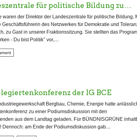
szentrale für politische Bildung zu…
 waren der Direktor der Landeszentrale für politische Bildung, 
e Geschäftsführerin des Netzwerkes für Demokratie und Toleran
h, zu Gast in unserer Fraktionssitzung. Sie stellten das Progr
ken - Du bist Politik" vor,…
ament
legiertenkonferenz der IG BCE
ndustriegewerkschaft Bergbau, Chemie, Energie hatte anlässlich
tenkonferenz zu einer Podiumsdiskussion mit den
tzenden aus dem Landtag geladen. Für BÜNDNISGRÜNE inhaltl
ter! Dennoch: am Ende der Podiumsdiskussion gab…