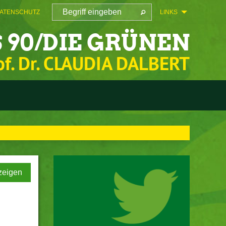
ATENSCHUTZ
LINKS
 90/DIE GRÜNEN
of. Dr. CLAUDIA DALBERT
zeigen