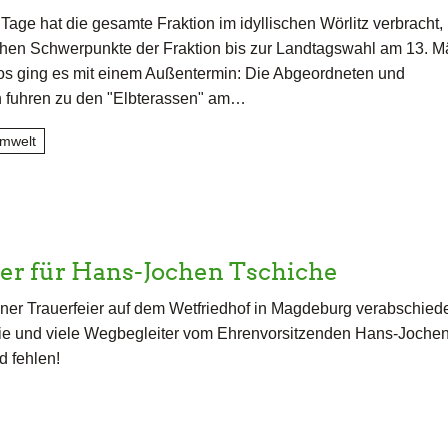
Tage hat die gesamte Fraktion im idyllischen Wörlitz verbracht,
schen Schwerpunkte der Fraktion bis zur Landtagswahl am 13. M
os ging es mit einem Außentermin: Die Abgeordneten und
n fuhren zu den "Elbterassen" am…
mwelt
er für Hans-Jochen Tschiche
iner Trauerfeier auf dem Wetfriedhof in Magdeburg verabschiede
lie und viele Wegbegleiter vom Ehrenvorsitzenden Hans-Joche
d fehlen!