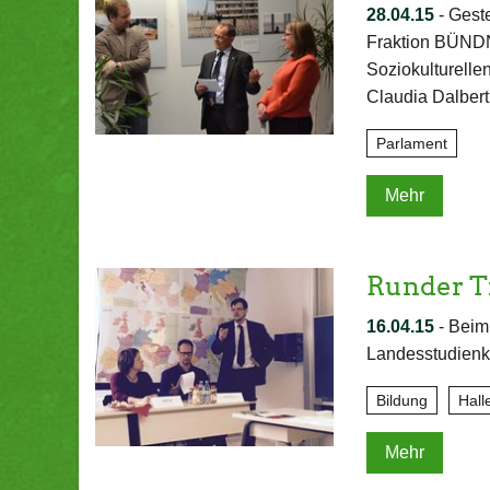
28.04.15
-
Geste
Fraktion BÜNDN
Soziokulturellen
Claudia Dalbert
Parlament
Mehr
Runder Ti
16.04.15
-
Beim 
Landesstudienko
Bildung
Hall
Mehr