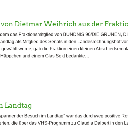
von Dietmar Weihrich aus der Frakti
dem das Fraktionsmitglied von BÜNDNIS 90/DIE GRÜNEN, Di
andtag als Mitglied des Senats in den Landesrechnungshof vo
gewählt wurde, gab die Fraktion einen kleinen Abschiedsempf
en Häppchen und einem Glas Sekt bedankte…
m Landtag
 spannender Besuch im Landtag" war das durchweg positive R
ierten, die über das VHS-Programm zu Claudia Dalbert in den L