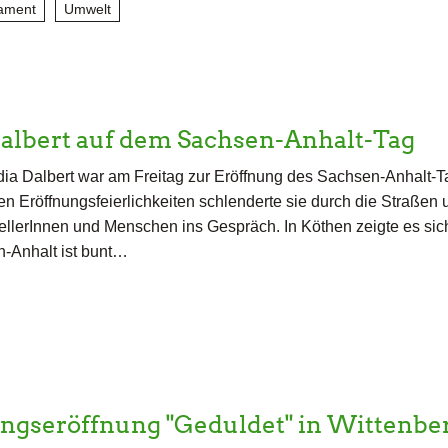
ament
Umwelt
albert auf dem Sachsen-Anhalt-Tag
ia Dalbert war am Freitag zur Eröffnung des Sachsen-Anhalt-T
n Eröffnungsfeierlichkeiten schlenderte sie durch die Straßen
tellerInnen und Menschen ins Gespräch. In Köthen zeigte es sic
-Anhalt ist bunt…
ngseröffnung "Geduldet" in Wittenbe