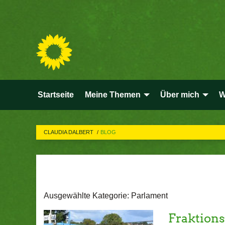
Startseite
Meine Themen
Über mich
W
CLAUDIA DALBERT
BLOG
Ausgewählte Kategorie: Parlament
Fraktions