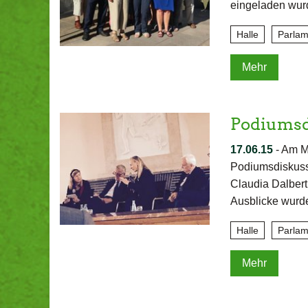
eingeladen wur
Halle
Parlam
Mehr
Podiumsdi
17.06.15
-
Am Mi
Podiumsdiskussi
Claudia Dalbert
Ausblicke wurd
Halle
Parlam
Mehr