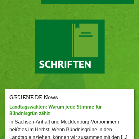
GRUENE.DE News
Landtagswahlen: Warum jede Stimme für
Bündnisgrün zählt
In Sachsen-Anhalt und Mecklenburg-Vorpommern
heißt es im Herbst: Wenn Bündnisgrüne in den
Landtag einziehen, können wir zusammen mit den [...]