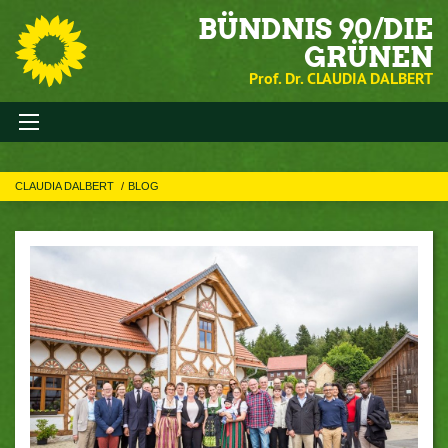
BÜNDNIS 90/DIE
GRÜNEN
Prof. Dr. CLAUDIA DALBERT
CLAUDIA DALBERT
BLOG