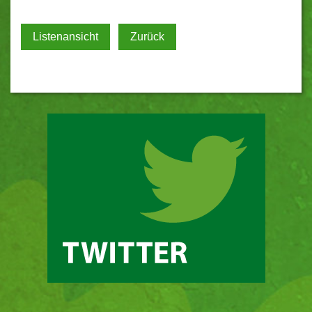
Listenansicht
Zurück