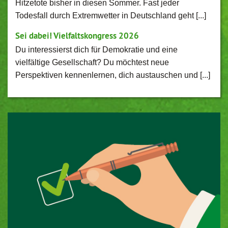
Hitzetote bisher in diesen Sommer. Fast jeder
Todesfall durch Extremwetter in Deutschland geht [...]
Sei dabei! Vielfaltskongress 2026
Du interessierst dich für Demokratie und eine
vielfältige Gesellschaft? Du möchtest neue
Perspektiven kennenlernen, dich austauschen und [...]