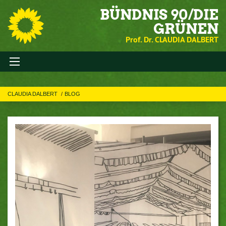
BÜNDNIS 90/DIE
GRÜNEN
Prof. Dr. CLAUDIA DALBERT
CLAUDIA DALBERT
BLOG