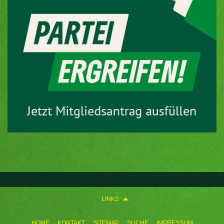
LINKS
HOME
KONTAKT
SITEMAP
SUCHE
IMPRESSUM