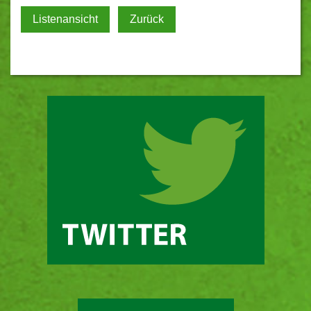
Listenansicht
Zurück