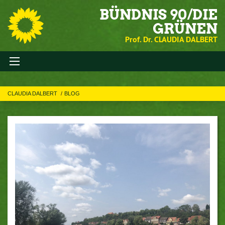
BÜNDNIS 90/DIE
GRÜNEN
Prof. Dr. CLAUDIA DALBERT
CLAUDIA DALBERT
BLOG