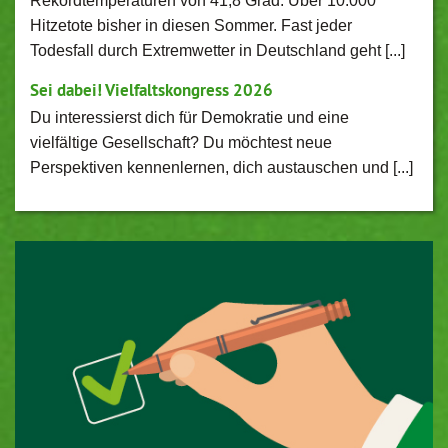
Rekordtemperaturen von 41,8 Grad. Über 10.000
Hitzetote bisher in diesen Sommer. Fast jeder
Todesfall durch Extremwetter in Deutschland geht [...]
Sei dabei! Vielfaltskongress 2026
Du interessierst dich für Demokratie und eine
vielfältige Gesellschaft? Du möchtest neue
Perspektiven kennenlernen, dich austauschen und [...]