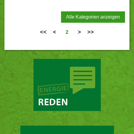
Alle Kategorien anzeigen
<<
<
2
>
>>