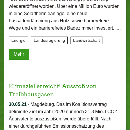
wiedereröffnet worden. Über eine Million Euro wurden
in eine Solarthermieanlage, eine neue
Fassadendämmung aus Holz sowie barrierefreie
Wege und ein barrierefreies Badezimmer investiert. …
Energie
Landesregierung
Landwirtschaft
Mehr
Klimaziel erreicht! Ausstoß von
Treibhausgasen…
30.05.21
-
Magdeburg. Das im Koalitionsvertrag
definierte Ziel im Jahr 2020 nur noch 31,3 Mio. t CO2-
Äquivalente auszustoßen, wurde übererfüllt. Nach
einer durchgeführten Emissionsschätzung des