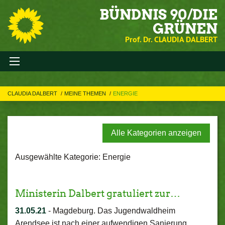
BÜNDNIS 90/DIE
GRÜNEN
Prof. Dr. CLAUDIA DALBERT
CLAUDIA DALBERT
MEINE THEMEN
ENERGIE
Alle Kategorien anzeigen
Ausgewählte Kategorie: Energie
Ministerin Dalbert gratuliert zur…
31.05.21
-
Magdeburg. Das Jugendwaldheim
Arendsee ist nach einer aufwendigen Sanierung