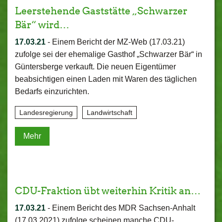
Leerstehende Gaststätte „Schwarzer
Bär“ wird…
17.03.21
-
Einem Bericht der MZ-Web (17.03.21)
zufolge sei der ehemalige Gasthof „Schwarzer Bär“ in
Güntersberge verkauft. Die neuen Eigentümer
beabsichtigen einen Laden mit Waren des täglichen
Bedarfs einzurichten.
Landesregierung
Landwirtschaft
Mehr
CDU-Fraktion übt weiterhin Kritik an…
17.03.21
-
Einem Bericht des MDR Sachsen-Anhalt
(17.03.2021) zufolge scheinen manche CDU-