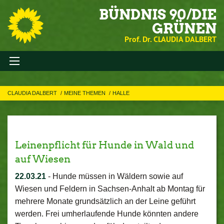
BÜNDNIS 90/DIE
GRÜNEN
Prof. Dr. CLAUDIA DALBERT
CLAUDIA DALBERT
MEINE THEMEN
HALLE
Leinenpflicht für Hunde in Wald und
auf Wiesen
22.03.21
-
Hunde müssen in Wäldern sowie auf
Wiesen und Feldern in Sachsen-Anhalt ab Montag für
mehrere Monate grundsätzlich an der Leine geführt
werden. Frei umherlaufende Hunde könnten andere