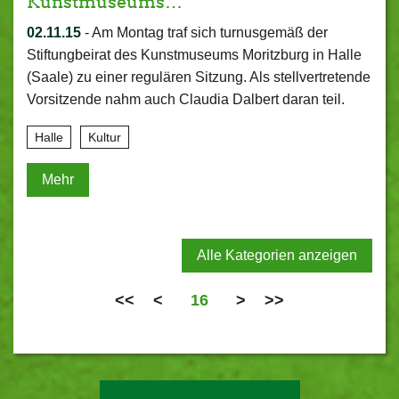
Kunstmuseums…
02.11.15
-
Am Montag traf sich turnusgemäß der
Stiftungbeirat des Kunstmuseums Moritzburg in Halle
(Saale) zu einer regulären Sitzung. Als stellvertretende
Vorsitzende nahm auch Claudia Dalbert daran teil.
Halle
Kultur
Mehr
Alle Kategorien anzeigen
<<
<
16
>
>>