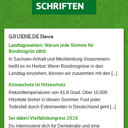
GRUENE.DE News
Landtagswahlen: Warum jede Stimme für
Bündnisgrün zählt
In Sachsen-Anhalt und Mecklenburg-Vorpommern
heißt es im Herbst: Wenn Bündnisgrüne in den
Landtag einziehen, können wir zusammen mit den [...]
Klimaschutz ist Hitzeschutz
Rekordtemperaturen von 41,8 Grad. Über 10.000
Hitzetote bisher in diesen Sommer. Fast jeder
Todesfall durch Extremwetter in Deutschland geht [...]
Sei dabei! Vielfaltskongress 2026
Du interessierst dich für Demokratie und eine