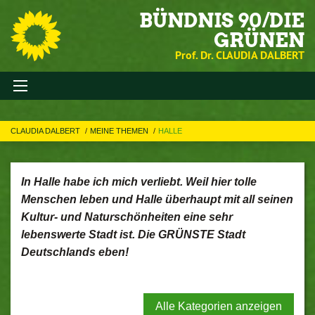
BÜNDNIS 90/DIE
GRÜNEN
Prof. Dr. CLAUDIA DALBERT
CLAUDIA DALBERT
MEINE THEMEN
HALLE
In Halle habe ich mich verliebt. Weil hier tolle
Menschen leben und Halle überhaupt mit all seinen
Kultur- und Naturschönheiten eine sehr
lebenswerte Stadt ist. Die GRÜNSTE Stadt
Deutschlands eben!
Alle Kategorien anzeigen