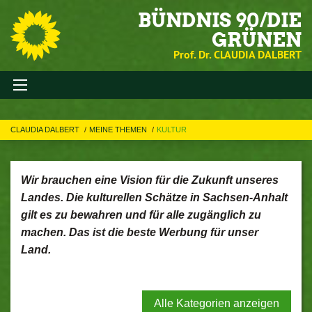
BÜNDNIS 90/DIE
GRÜNEN
Prof. Dr. CLAUDIA DALBERT
CLAUDIA DALBERT
MEINE THEMEN
KULTUR
Wir brauchen eine Vision für die Zukunft unseres
Landes. Die kulturellen Schätze in Sachsen-Anhalt
gilt es zu bewahren und für alle zugänglich zu
machen. Das ist die beste Werbung für unser
Land.
Alle Kategorien anzeigen