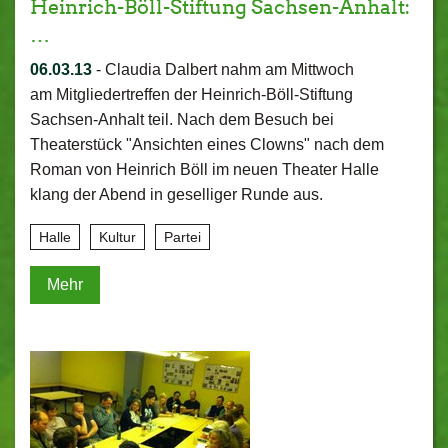
Heinrich-Böll-Stiftung Sachsen-Anhalt:
…
06.03.13
-
Claudia Dalbert nahm am Mittwoch
am Mitgliedertreffen der Heinrich-Böll-Stiftung
Sachsen-Anhalt teil. Nach dem Besuch bei
Theaterstück "Ansichten eines Clowns" nach dem
Roman von Heinrich Böll im neuen Theater Halle
klang der Abend in geselliger Runde aus.
Halle
Kultur
Partei
Mehr