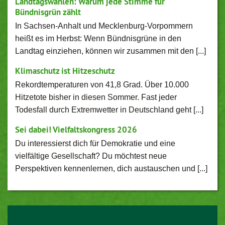
Landtagswahlen: Warum jede Stimme für
Bündnisgrün zählt
In Sachsen-Anhalt und Mecklenburg-Vorpommern
heißt es im Herbst: Wenn Bündnisgrüne in den
Landtag einziehen, können wir zusammen mit den [...]
Klimaschutz ist Hitzeschutz
Rekordtemperaturen von 41,8 Grad. Über 10.000
Hitzetote bisher in diesen Sommer. Fast jeder
Todesfall durch Extremwetter in Deutschland geht [...]
Sei dabei! Vielfaltskongress 2026
Du interessierst dich für Demokratie und eine
vielfältige Gesellschaft? Du möchtest neue
Perspektiven kennenlernen, dich austauschen und [...]