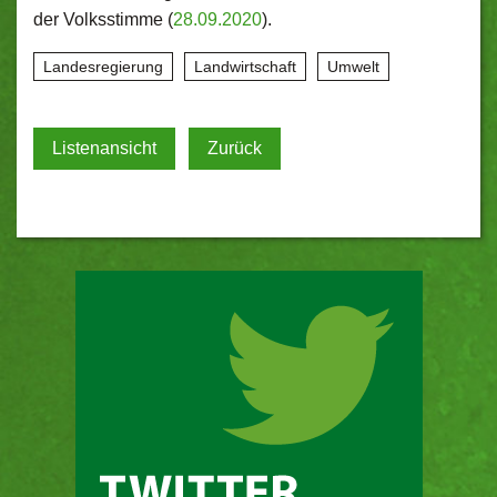
der Volksstimme (
28.09.2020
).
Landesregierung
Landwirtschaft
Umwelt
Listenansicht
Zurück