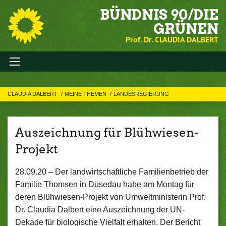
BÜNDNIS 90/DIE
GRÜNEN
Prof. Dr. CLAUDIA DALBERT
CLAUDIA DALBERT
MEINE THEMEN
LANDESREGIERUNG
Auszeichnung für Blühwiesen-
Projekt
28.09.20 –
Der landwirtschaftliche Familienbetrieb der
Familie Thomsen in Düsedau habe am Montag für
deren Blühwiesen-Projekt von Umweltministerin Prof.
Dr. Claudia Dalbert eine Auszeichnung der UN-
Dekade für biologische Vielfalt erhalten. Der Bericht