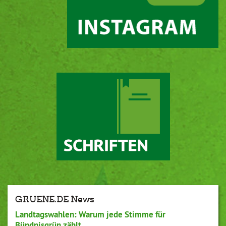
GRUENE.DE News
Landtagswahlen: Warum jede Stimme für
Bündnisgrün zählt