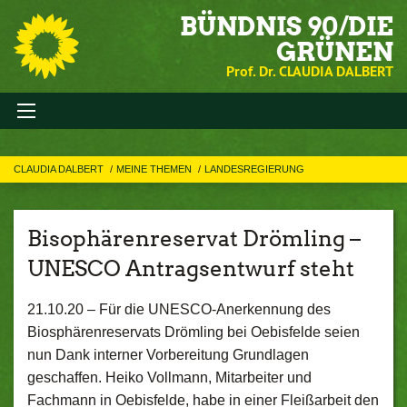
BÜNDNIS 90/DIE
GRÜNEN
Prof. Dr. CLAUDIA DALBERT
CLAUDIA DALBERT
MEINE THEMEN
LANDESREGIERUNG
Bisophärenreservat Drömling –
UNESCO Antragsentwurf steht
21.10.20 –
Für die UNESCO-Anerkennung des
Biosphärenreservats Drömling bei Oebisfelde seien
nun Dank interner Vorbereitung Grundlagen
geschaffen. Heiko Vollmann, Mitarbeiter und
Fachmann in Oebisfelde, habe in einer Fleißarbeit den