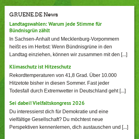
GRUENE.DE News
Landtagswahlen: Warum jede Stimme für
Bündnisgrün zählt
In Sachsen-Anhalt und Mecklenburg-Vorpommern
heißt es im Herbst: Wenn Bündnisgrüne in den
Landtag einziehen, können wir zusammen mit den [...]
Klimaschutz ist Hitzeschutz
Rekordtemperaturen von 41,8 Grad. Über 10.000
Hitzetote bisher in diesen Sommer. Fast jeder
Todesfall durch Extremwetter in Deutschland geht [...]
Sei dabei! Vielfaltskongress 2026
Du interessierst dich für Demokratie und eine
vielfältige Gesellschaft? Du möchtest neue
Perspektiven kennenlernen, dich austauschen und [...]