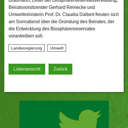
Braumann, Leiter der Biosphärenreservatsverwaltung,
Beiratsvorsitzender Gerhard Reinecke und
Umweltministerin Prof. Dr. Claudia Dalbert freuten sich
am Sonnabend über die Gründung des Beirates, der
die Entwicklung des Biosphärenreservates
vorantreiben soll.
Landesregierung
Umwelt
Listenansicht
Zurück