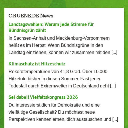
GRUENE.DE News
Landtagswahlen: Warum jede Stimme für
Bündnisgrün zählt
In Sachsen-Anhalt und Mecklenburg-Vorpommern
heißt es im Herbst: Wenn Bündnisgrüne in den
Landtag einziehen, können wir zusammen mit den [...]
Klimaschutz ist Hitzeschutz
Rekordtemperaturen von 41,8 Grad. Über 10.000
Hitzetote bisher in diesen Sommer. Fast jeder
Todesfall durch Extremwetter in Deutschland geht [...]
Sei dabei! Vielfaltskongress 2026
Du interessierst dich für Demokratie und eine
vielfältige Gesellschaft? Du möchtest neue
Perspektiven kennenlernen, dich austauschen und [...]