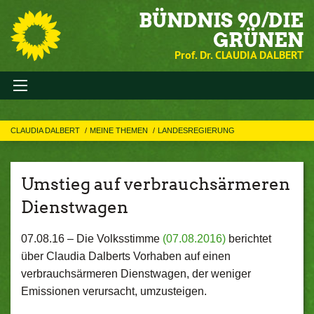
BÜNDNIS 90/DIE
GRÜNEN
Prof. Dr. CLAUDIA DALBERT
CLAUDIA DALBERT
MEINE THEMEN
LANDESREGIERUNG
Umstieg auf verbrauchsärmeren
Dienstwagen
07.08.16 –
Die Volksstimme
(07.08.2016)
berichtet
über Claudia Dalberts Vorhaben auf einen
verbrauchsärmeren Dienstwagen, der weniger
Emissionen verursacht, umzusteigen.