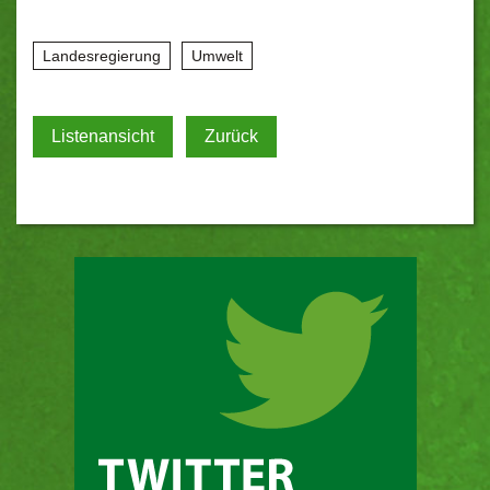
Landesregierung
Umwelt
Listenansicht
Zurück