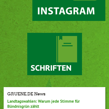
GRUENE.DE News
Landtagswahlen: Warum jede Stimme für
Bündnisgrün zählt