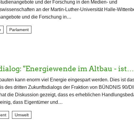
Studienangebote und der Forschung in den Medien- und
issenschaften an der Martin-Luther-Universität Halle-Wittenberg
nangebote und die Forschung in…
e
Parlament
ialog: "Energiewende im Altbau - ist…
tbauten kann enorm viel Energie eingespart werden. Dies ist da
is des dritten Zukunftsdialogs der Fraktion von BÜNDNIS 90/D
t die Diskussion gezeigt, dass es erheblichen Handlungsbedar
 einig, dass Eigentümer und…
ent
Umwelt