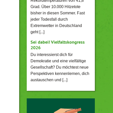
Rekordtemperaturen von 41,8
Grad. Über 10.000 Hitzetote
bisher in diesen Sommer. Fast
jeder Todesfall durch
Extremwetter in Deutschland
geht [...]
Sei dabei! Vielfaltskongress
2026
Du interessierst dich für
Demokratie und eine vielfältige
Gesellschaft? Du möchtest neue
Perspektiven kennenlernen, dich
austauschen und [...]