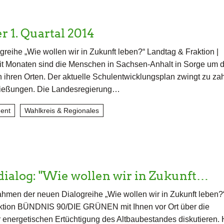
r 1. Quartal 2014
greihe „Wie wollen wir in Zukunft leben?“ Landtag & Fraktion |
it Monaten sind die Menschen in Sachsen-Anhalt in Sorge um d
 ihren Orten. Der aktuelle Schulentwicklungsplan zwingt zu za
ießungen. Die Landesregierung…
ent
Wahlkreis & Regionales
ialog: "Wie wollen wir in Zukunft…
hmen der neuen Dialogreihe „Wie wollen wir in Zukunft leben?
aktion BÜNDNIS 90/DIE GRÜNEN mit Ihnen vor Ort über die
 energetischen Ertüchtigung des Altbaubestandes diskutieren. 