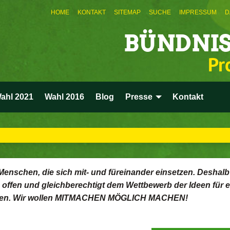
HOME
KONTAKT
SITEMAP
SUCHE
IMPRESSUM
D
BÜNDNIS
Pr
ahl 2021
Wahl 2016
Blog
Presse
Kontakt
enschen, die sich mit- und füreinander einsetzen. Deshalb
 offen und gleichberechtigt dem Wettbewerb der Ideen für e
stellen. Wir wollen MITMACHEN MÖGLICH MACHEN!