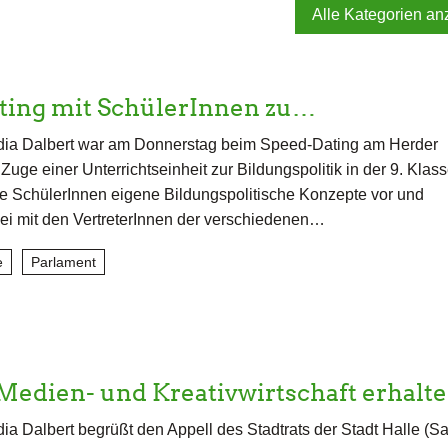
Alle Kategorien an
ting mit SchülerInnen zu…
dia Dalbert war am Donnerstag beim Speed-Dating am Herder
uge einer Unterrichtseinheit zur Bildungspolitik in der 9. Klas
die SchülerInnen eigene Bildungspolitische Konzepte vor und
bei mit den VertreterInnen der verschiedenen…
e
Parlament
Medien- und Kreativwirtschaft erhal
ia Dalbert begrüßt den Appell des Stadtrats der Stadt Halle (Sa