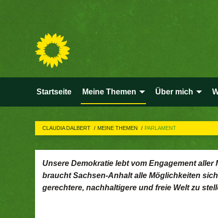
Startseite
Meine Themen
Über mich
W
CLAUDIA DALBERT
MEINE THEMEN
PARLAMENT
Unsere Demokratie lebt vom Engagement aller M
braucht Sachsen-Anhalt alle Möglichkeiten sich
gerechtere, nachhaltigere und freie Welt zu 