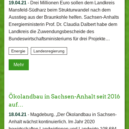
19.04.21
-
Drei Millionen Euro sollen dem Landkreis
Mansfeld-Südharz beim Strukturwandel nach dem
Ausstieg aus der Braunkohle helfen. Sachsen-Anhalts
Energieministerin Prof. Dr. Claudia Dalbert habe dem
Landkreis die Zuwendungsbescheide des
Bundeswirtschaftsministeriums für drei Projekte…
Energie
Landesregierung
Mehr
Ökolandbau in Sachsen-Anhalt seit 2016
auf…
18.04.21
-
Magdeburg. „Der Ökolandbau in Sachsen-
Anhalt wächst kontinuierlich. Im Jahr 2020
bewirtschaften Landwirtinnen und Landwirte 108.684