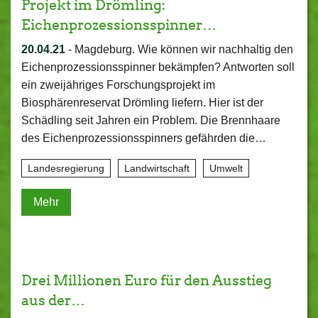
Projekt im Drömling:
Eichenprozessionsspinner…
20.04.21
-
Magdeburg. Wie können wir nachhaltig den
Eichenprozessionsspinner bekämpfen? Antworten soll
ein zweijähriges Forschungsprojekt im
Biosphärenreservat Drömling liefern. Hier ist der
Schädling seit Jahren ein Problem. Die Brennhaare
des Eichenprozessionsspinners gefährden die…
Landesregierung
Landwirtschaft
Umwelt
Mehr
Drei Millionen Euro für den Ausstieg
aus der…