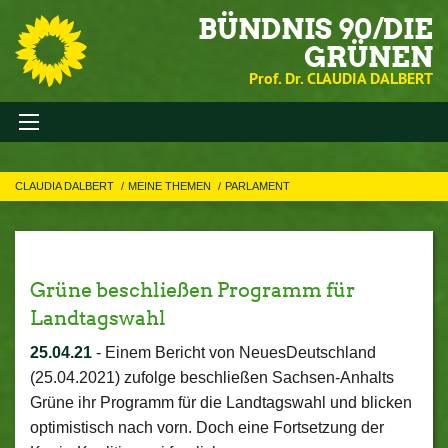
BÜNDNIS 90/DIE
GRÜNEN
Prof. Dr. CLAUDIA DALBERT
CLAUDIA DALBERT
MEINE THEMEN
PARLAMENT
Grüne beschließen Programm für
Landtagswahl
25.04.21
-
Einem Bericht von NeuesDeutschland
(25.04.2021) zufolge beschließen Sachsen-Anhalts
Grüne ihr Programm für die Landtagswahl und blicken
optimistisch nach vorn. Doch eine Fortsetzung der