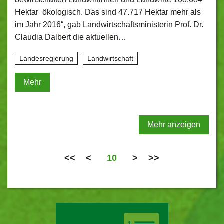
Hektar ökologisch. Das sind 47.717 Hektar mehr als
im Jahr 2016“, gab Landwirtschaftsministerin Prof. Dr.
Claudia Dalbert die aktuellen…
Landesregierung
Landwirtschaft
Mehr
Mehr anzeigen
<<
<
10
>
>>