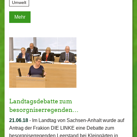
Umwelt
Mehr
Landtagsdebatte zum
besorgniserregenden…
21.06.18
-
Im Landtag von Sachsen-Anhalt wurde auf
Antrag der Frakion DIE LINKE eine Debatte zum
besorgniserregenden Leerstand bei Kleingärten in