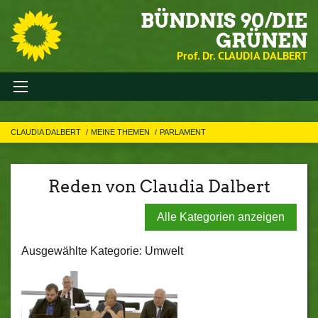
BÜNDNIS 90/DIE
GRÜNEN
Prof. Dr. CLAUDIA DALBERT
CLAUDIA DALBERT
MEINE THEMEN
PARLAMENT
Reden von Claudia Dalbert
Alle Kategorien anzeigen
Ausgewählte Kategorie: Umwelt