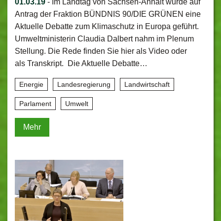
01.03.19
-
Im Landtag von Sachsen-Anhalt wurde auf
Antrag der Fraktion BÜNDNIS 90/DIE GRÜNEN eine
Aktuelle Debatte zum Klimaschutz in Europa geführt.
Umweltministerin Claudia Dalbert nahm im Plenum
Stellung. Die Rede finden Sie hier als Video oder
als Transkript. Die Aktuelle Debatte…
Energie
Landesregierung
Landwirtschaft
Parlament
Umwelt
Mehr