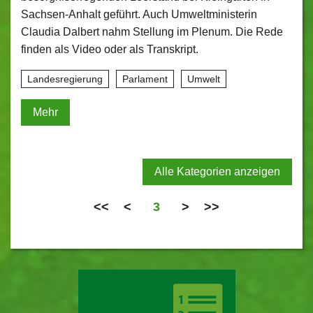
Sachsen-Anhalt geführt. Auch Umweltministerin
Claudia Dalbert nahm Stellung im Plenum. Die Rede
finden als Video oder als Transkript.
Landesregierung
Parlament
Umwelt
Mehr
Alle Kategorien anzeigen
<<
<
3
>
>>