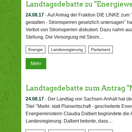
Landtagsdebatte zu "Energiew
24.08.17
-
Auf Antrag der Fraktion DIE LINKE zum
gestalten - Stromsperren gesetzlich untersagen" ha
Verbot von Stromsperren diskutiert. Dazu nahm auc
Stellung. Die Versorgung mit Strom…
Energie
Landesregierung
Parlament
Mehr
Landtagsdebatte zum Antrag "
24.08.17
-
Der Landtag von Sachsen-Anhalt hat übe
Titel "Markt- statt Planwirtschaft - gescheiterte En
Energieministerin Claudia Dalbert begründete die
Landesregierung. Dalbert betonte, dass…