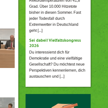
Rekordtemperaturen von 41,8
Grad. Über 10.000 Hitzetote
bisher in diesen Sommer. Fast
jeder Todesfall durch
Extremwetter in Deutschland
geht [...]
Sei dabei! Vielfaltskongress
2026
Du interessierst dich für
Demokratie und eine vielfältige
Gesellschaft? Du möchtest neue
Perspektiven kennenlernen, dich
austauschen und [...]