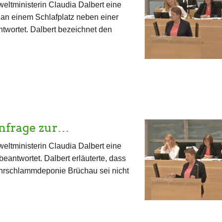
ltministerin Claudia Dalbert eine
an einem Schlafplatz neben einer
twortet. Dalbert bezeichnet den
nfrage zur…
ltministerin Claudia Dalbert eine
antwortet. Dalbert erläuterte, dass
Bohrschlammdeponie Brüchau sei nicht