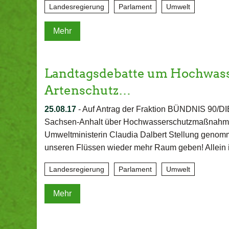
Landesregierung
Parlament
Umwelt
Mehr
Landtagsdebatte um Hochwass
Artenschutz…
25.08.17
-
Auf Antrag der Fraktion BÜNDNIS 90/D
Sachsen-Anhalt über Hochwasserschutzmaßnahmen
Umweltministerin Claudia Dalbert Stellung genomm
unseren Flüssen wieder mehr Raum geben! Allein
Landesregierung
Parlament
Umwelt
Mehr