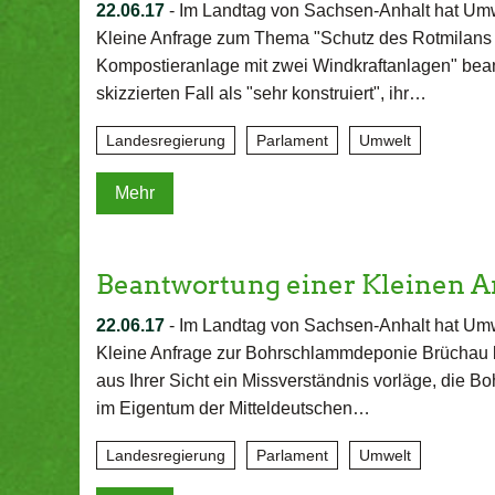
22.06.17
-
Im Landtag von Sachsen-Anhalt hat Umwe
Kleine Anfrage zum Thema "Schutz des Rotmilans 
Kompostieranlage mit zwei Windkraftanlagen" bean
skizzierten Fall als "sehr konstruiert", ihr…
Landesregierung
Parlament
Umwelt
Mehr
Beantwortung einer Kleinen A
22.06.17
-
Im Landtag von Sachsen-Anhalt hat Umwe
Kleine Anfrage zur Bohrschlammdeponie Brüchau be
aus Ihrer Sicht ein Missverständnis vorläge, die 
im Eigentum der Mitteldeutschen…
Landesregierung
Parlament
Umwelt