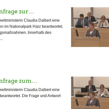
nfrage zur…
ltministerin Claudia Dalbert eine
n im Nationalpark Harz beantwortet.
ngsmaßnahmen. Innerhalb des
s…
Anfrage zum…
ltministerin Claudia Dalbert eine
beantwortet. Die Frage und Antwort