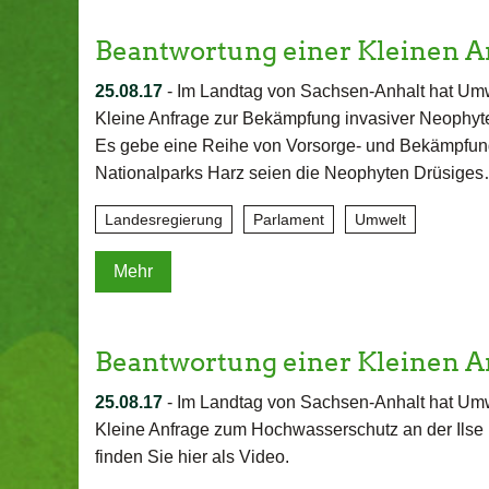
Beantwortung einer Kleinen A
25.08.17
-
Im Landtag von Sachsen-Anhalt hat Umwe
Kleine Anfrage zur Bekämpfung invasiver Neophyte
Es gebe eine Reihe von Vorsorge- und Bekämpfu
Nationalparks Harz seien die Neophyten Drüsige
Landesregierung
Parlament
Umwelt
Mehr
Beantwortung einer Kleinen 
25.08.17
-
Im Landtag von Sachsen-Anhalt hat Umwe
Kleine Anfrage zum Hochwasserschutz an der Ilse 
finden Sie hier als Video.