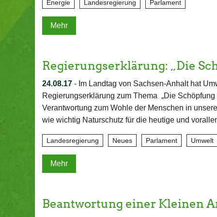
Energie
Landesregierung
Parlament
Mehr
Regierungserklärung: „Die S
24.08.17
-
Im Landtag von Sachsen-Anhalt hat Umwe
Regierungserklärung zum Thema „Die Schöpfung 
Verantwortung zum Wohle der Menschen in unserem
wie wichtig Naturschutz für die heutige und vorall
Landesregierung
Neues
Parlament
Umwelt
Mehr
Beantwortung einer Kleinen