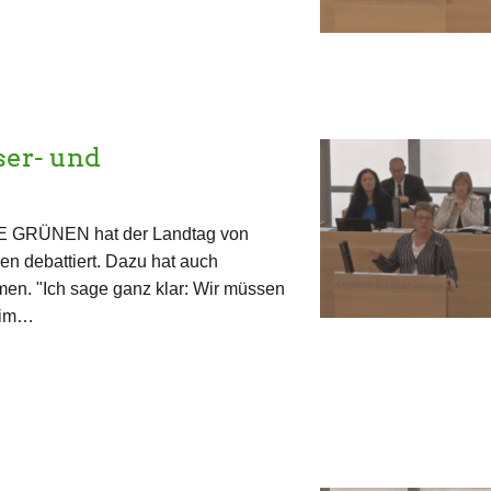
er- und
IE GRÜNEN hat der Landtag von
 debattiert. Dazu hat auch
en. "Ich sage ganz klar: Wir müssen
 im…