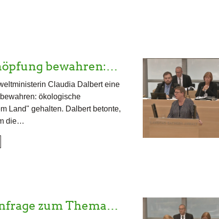
chöpfung bewahren:…
ltministerin Claudia Dalbert eine
bewahren: ökologische
 Land" gehalten. Dalbert betonte,
em die…
 Anfrage zum Thema…