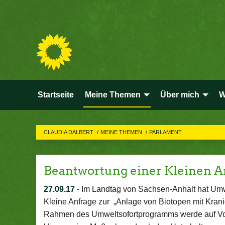
Startseite
Meine Themen
Über mich
W
CLAUDIA DALBERT
MEINE THEMEN
PARLAMENT
Beantwortung einer Kleinen A
27.09.17
-
Im Landtag von Sachsen-Anhalt hat Umwe
Kleine Anfrage zur „Anlage von Biotopen mit Krani
Rahmen des Umweltsofortprogramms werde auf Vo