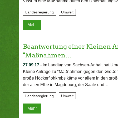
Vissum eine Maßnahme durch den Unterhaltungs
Landesregierung
Umwelt
Mehr
Beantwortung einer Kleinen A
"Maßnahmen…
27.09.17
-
Im Landtag von Sachsen-Anhalt hat Umwe
Kleine Anfrage zu "Maßnahmen gegen den Großen 
große Höckerflohkrebs käme vor allem in den groß
der alten Elbe in Magdeburg, der Saale und…
Landesregierung
Umwelt
Mehr