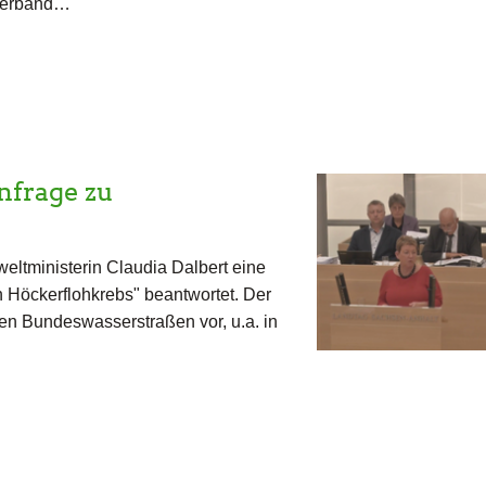
verband…
nfrage zu
ltministerin Claudia Dalbert eine
Höckerflohkrebs" beantwortet. Der
en Bundeswasserstraßen vor, u.a. in