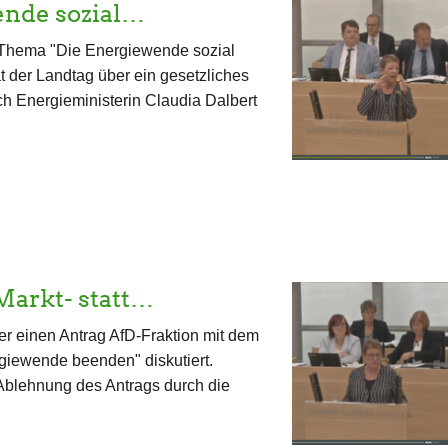
ende sozial…
 Thema "Die Energiewende sozial
t der Landtag über ein gesetzliches
h Energieministerin Claudia Dalbert
Markt- statt…
r einen Antrag AfD-Fraktion mit dem
ergiewende beenden" diskutiert.
 Ablehnung des Antrags durch die