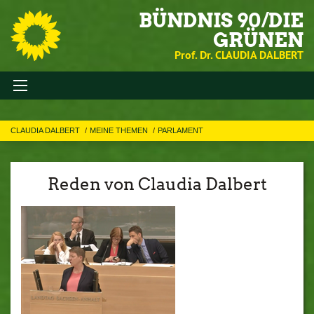
BÜNDNIS 90/DIE
GRÜNEN
Prof. Dr. CLAUDIA DALBERT
CLAUDIA DALBERT
MEINE THEMEN
PARLAMENT
Reden von Claudia Dalbert