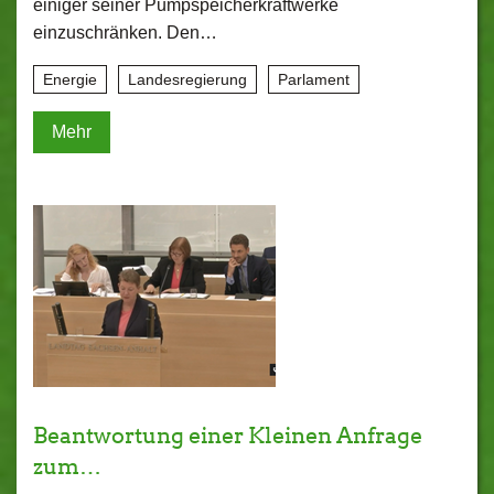
einiger seiner Pumpspeicherkraftwerke
einzuschränken. Den…
Energie
Landesregierung
Parlament
Mehr
Beantwortung einer Kleinen Anfrage
zum…