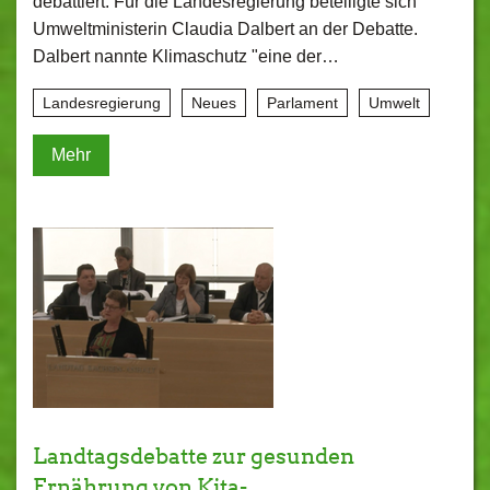
debattiert. Für die Landesregierung beteiligte sich
Umweltministerin Claudia Dalbert an der Debatte.
Dalbert nannte Klimaschutz "eine der…
Landesregierung
Neues
Parlament
Umwelt
Mehr
Landtagsdebatte zur gesunden
Ernährung von Kita-…