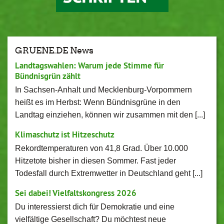
GRUENE.DE News
Landtagswahlen: Warum jede Stimme für
Bündnisgrün zählt
In Sachsen-Anhalt und Mecklenburg-Vorpommern
heißt es im Herbst: Wenn Bündnisgrüne in den
Landtag einziehen, können wir zusammen mit den [...]
Klimaschutz ist Hitzeschutz
Rekordtemperaturen von 41,8 Grad. Über 10.000
Hitzetote bisher in diesen Sommer. Fast jeder
Todesfall durch Extremwetter in Deutschland geht [...]
Sei dabei! Vielfaltskongress 2026
Du interessierst dich für Demokratie und eine
vielfältige Gesellschaft? Du möchtest neue