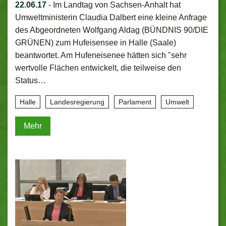
22.06.17
-
Im Landtag von Sachsen-Anhalt hat
Umweltministerin Claudia Dalbert eine kleine Anfrage
des Abgeordneten Wolfgang Aldag (BÜNDNIS 90/DIE
GRÜNEN) zum Hufeisensee in Halle (Saale)
beantwortet. Am Hufeneisenee hätten sich "sehr
wertvolle Flächen entwickelt, die teilweise den
Status…
Halle
Landesregierung
Parlament
Umwelt
Mehr