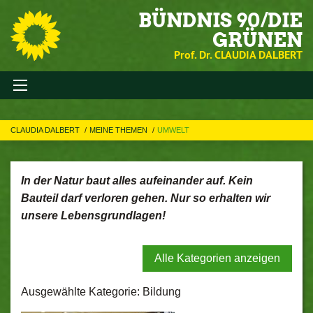
BÜNDNIS 90/DIE
GRÜNEN
Prof. Dr. CLAUDIA DALBERT
CLAUDIA DALBERT
MEINE THEMEN
UMWELT
In der Natur baut alles aufeinander auf. Kein
Bauteil darf verloren gehen. Nur so erhalten wir
unsere Lebensgrundlagen!
Alle Kategorien anzeigen
Ausgewählte Kategorie: Bildung