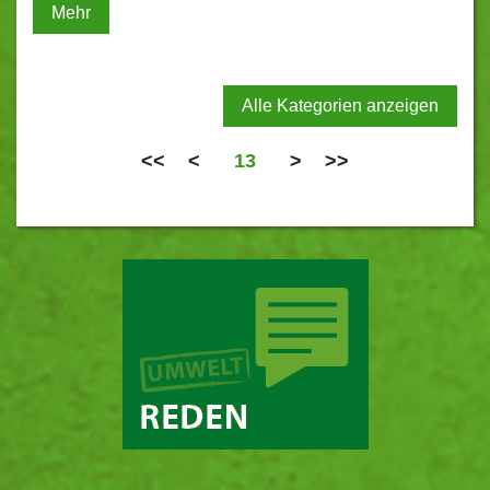
Mehr
Alle Kategorien anzeigen
<<
<
13
>
>>