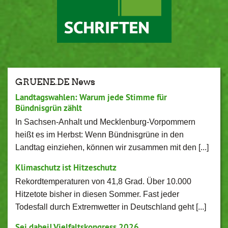
GRUENE.DE News
Landtagswahlen: Warum jede Stimme für
Bündnisgrün zählt
In Sachsen-Anhalt und Mecklenburg-Vorpommern
heißt es im Herbst: Wenn Bündnisgrüne in den
Landtag einziehen, können wir zusammen mit den [...]
Klimaschutz ist Hitzeschutz
Rekordtemperaturen von 41,8 Grad. Über 10.000
Hitzetote bisher in diesen Sommer. Fast jeder
Todesfall durch Extremwetter in Deutschland geht [...]
Sei dabei! Vielfaltskongress 2026