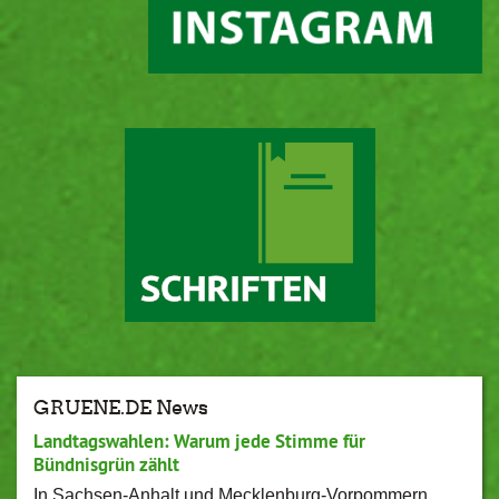
GRUENE.DE News
Landtagswahlen: Warum jede Stimme für
Bündnisgrün zählt
In Sachsen-Anhalt und Mecklenburg-Vorpommern