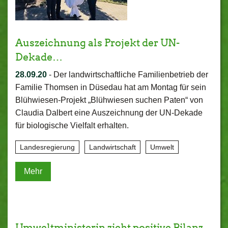
Auszeichnung als Projekt der UN-
Dekade…
28.09.20
-
Der landwirtschaftliche Familienbetrieb der
Familie Thomsen in Düsedau hat am Montag für sein
Blühwiesen-Projekt „Blühwiesen suchen Paten“ von
Claudia Dalbert eine Auszeichnung der UN-Dekade
für biologische Vielfalt erhalten.
Landesregierung
Landwirtschaft
Umwelt
Mehr
Umweltministerin zieht positive Bilanz