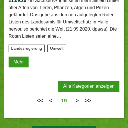
21.09.20
-
In Sachsen-Anhalt seien mehr als ein Drittel
aller Arten von Tieren, Pflanzen, Algen und Pilzen
gefährdet. Das gehe aus den neu aufgelegten Roten
Listen des Landesamts für Umweltschutz in Halle
hervor, so berichtet die Welt (21.09.2020, dpa/sa). Die
Roten Listen seien eine…
Landesregierung
Umwelt
Mehr
Alle Kategorien anzeigen
<<
<
19
>
>>