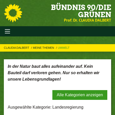
BÜNDNIS 90/DIE
GRÜNEN
Prof. Dr. CLAUDIA DALBERT
CLAUDIA DALBERT
MEINE THEMEN
UMWELT
In der Natur baut alles aufeinander auf. Kein
Bauteil darf verloren gehen. Nur so erhalten wir
unsere Lebensgrundlagen!
Alle Kategorien anzeigen
Ausgewählte Kategorie: Landesregierung