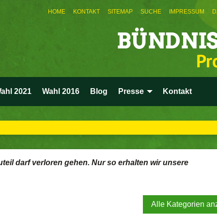
HOME
KONTAKT
SITEMAP
SUCHE
IMPRESSUM
D
BÜNDNIS
Pr
ahl 2021
Wahl 2016
Blog
Presse
Kontakt
uteil darf verloren gehen. Nur so erhalten wir unsere
Alle Kategorien an