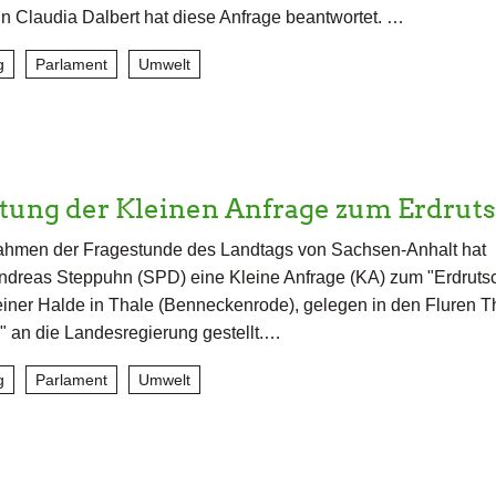
n Claudia Dalbert hat diese Anfrage beantwortet. …
g
Parlament
Umwelt
tung der Kleinen Anfrage zum Erdru
ahmen der Fragestunde des Landtags von Sachsen-Anhalt hat
ndreas Steppuhn (SPD) eine Kleine Anfrage (KA) zum "Erdruts
einer Halde in Thale (Benneckenrode), gelegen in den Fluren T
 an die Landesregierung gestellt.…
g
Parlament
Umwelt