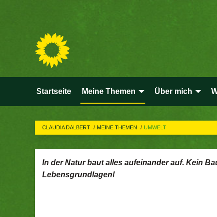
Startseite
Meine Themen
Über mich
W
CLAUDIA DALBERT
MEINE THEMEN
UMWELT
In der Natur baut alles aufeinander auf. Kein Ba
Lebensgrundlagen!