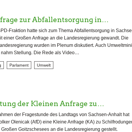
frage zur Abfallentsorgung in…
PD-Fraktion hatte sich zum Thema Abfallentsorgung in Sachse
t einer Großen Anfrage an die Landesregierung gewandt. Die
andesregierung wurden im Plenum diskutiert. Auch Umweltmini
t nahm Stellung. Die Rede als Video…
g
Parlament
Umwelt
tung der Kleinen Anfrage zu…
ahmen der Fragestunde des Landtags von Sachsen-Anhalt hat
lker Olenicak (AfD) eine Kleine Anfrage (KA) zu Schilfrodunge
 Großen Goitzschesees an die Landesregierung gestellt.