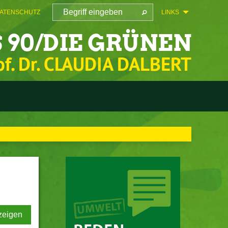
ATENSCHUTZ
LINKS
 90/DIE GRÜNEN
of. Dr. CLAUDIA DALBERT
zeigen