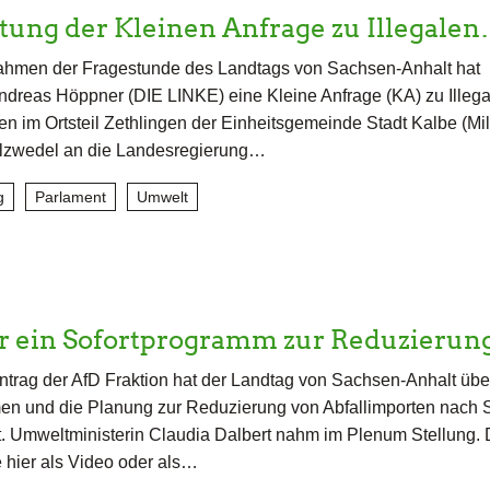
ung der Kleinen Anfrage zu Illegale
ahmen der Fragestunde des Landtags von Sachsen-Anhalt hat
dreas Höppner (DIE LINKE) eine Kleine Anfrage (KA) zu Illeg
n im Ortsteil Zethlingen der Einheitsgemeinde Stadt Kalbe (Mil
alzwedel an die Landesregierung…
g
Parlament
Umwelt
ür ein Sofortprogramm zur Reduzieru
ntrag der AfD Fraktion hat der Landtag von Sachsen-Anhalt übe
n und die Planung zur Reduzierung von Abfallimporten nach 
rt. Umweltministerin Claudia Dalbert nahm im Plenum Stellung. 
 hier als Video oder als…