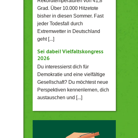
Rekordtemperaturen von 41,8
Grad. Über 10.000 Hitzetote
bisher in diesen Sommer. Fast
jeder Todesfall durch
Extremwetter in Deutschland
geht [...]
Sei dabei! Vielfaltskongress
2026
Du interessierst dich für
Demokratie und eine vielfältige
Gesellschaft? Du möchtest neue
Perspektiven kennenlernen, dich
austauschen und [...]