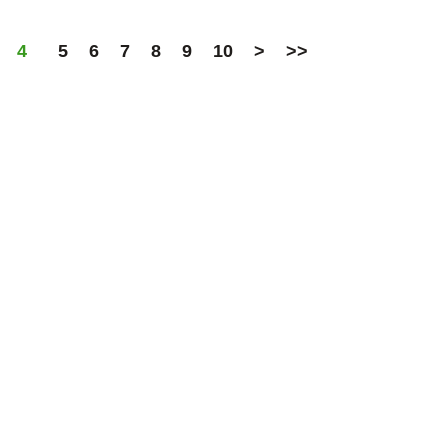
4
5
6
7
8
9
10
>
>>