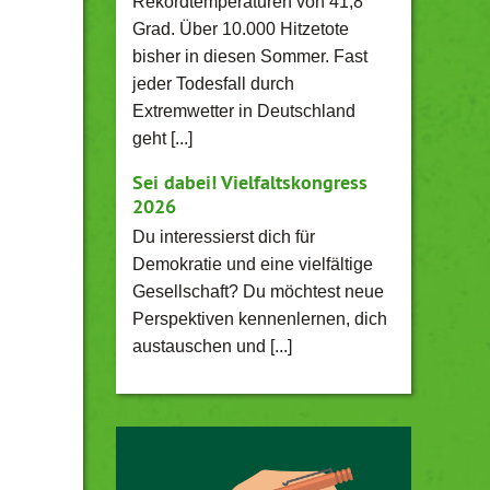
Rekordtemperaturen von 41,8
Grad. Über 10.000 Hitzetote
bisher in diesen Sommer. Fast
jeder Todesfall durch
Extremwetter in Deutschland
geht [...]
Sei dabei! Vielfaltskongress
2026
Du interessierst dich für
Demokratie und eine vielfältige
Gesellschaft? Du möchtest neue
Perspektiven kennenlernen, dich
austauschen und [...]