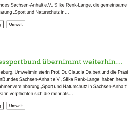
des Sachsen-Anhalt e.V., Silke Renk-Lange, die gemeinsame
rung „Sport und Naturschutz in…
g
Umwelt
essportbund übernimmt weiterhin…
burg. Umweltministerin Prof. Dr. Claudia Dalbert und die Präs
tBundes Sachsen-Anhalt e.V., Silke Renk-Lange, haben heute 
menvereinbarung „Sport und Naturschutz in Sachsen-Anhalt“
Darin verpflichten sich die mehr als…
g
Umwelt