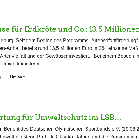
se für Erdkröte und Co.: 13,5 Million
burg. Seit dem Beginn des Programms „Artensofortförderung“ 
n-Anhalt bereits rund 13,5 Millionen Euro in 264 einzelne M
Artenvielfalt und der Gewässer investiert. Bei einem Besuch i
h Umweltministerin…
g
Umwelt
rtung für Umweltschutz im LSB…
 Bericht des Deutschen Olympischen Sportbunds e.V. (19.06.
mweltministerin Prof. Dr. Claudia Dalbert und die Präsidentin 