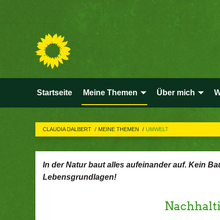
Startseite
Meine Themen
Über mich
W
CLAUDIA DALBERT
MEINE THEMEN
UMWELT
In der Natur baut alles aufeinander auf. Kein Ba
Lebensgrundlagen!
Nachhalt