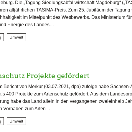
burg. Die „Tagung Siedlungsabfallwirtschaft Magdeburg“ („TA
ihren alljährlichen TASIMA-Preis. Zum 25. Jubiläum der Tagung 
altigkeit im Mittelpunkt des Wettbewerbs. Das Ministerium fü
 und Energie des Landes…
g
Umwelt
schutz Projekte gefördert
 Bericht von Merkur (03.07.2021, dpa) zufolge habe Sachsen-
als 400 Projekte zum Artenschutz gefördert. Aus dem Landesp
erung habe das Land allein in den vergangenen zweieinhalb Ja
 in Vorhaben zum Arten-…
g
Umwelt