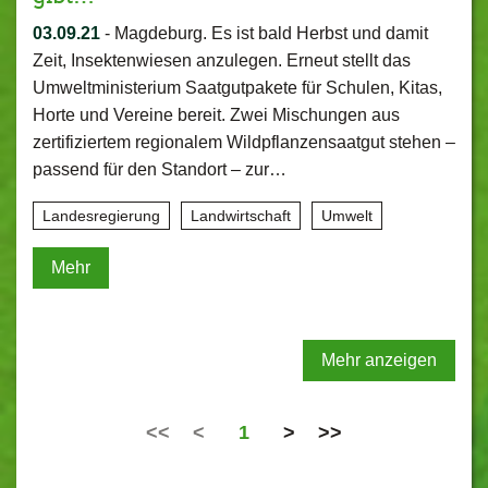
03.09.21
-
Magdeburg. Es ist bald Herbst und damit
Zeit, Insektenwiesen anzulegen. Erneut stellt das
Umweltministerium Saatgutpakete für Schulen, Kitas,
Horte und Vereine bereit. Zwei Mischungen aus
zertifiziertem regionalem Wildpflanzensaatgut stehen –
passend für den Standort – zur…
Landesregierung
Landwirtschaft
Umwelt
Mehr
Mehr anzeigen
<<
<
1
>
>>