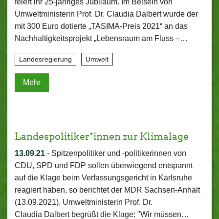
feiert ihr 25-jähriges Jubiläum. Im Beisein von
Umweltministerin Prof. Dr. Claudia Dalbert wurde der
mit 300 Euro dotierte „TASIMA-Preis 2021“ an das
Nachhaltigkeitsprojekt „Lebensraum am Fluss –…
Landesregierung
Umwelt
Mehr
Landespolitiker*innen zur Klimalage
13.09.21
-
Spitzenpolitiker und -politikerinnen von
CDU, SPD und FDP sollen überwiegend entspannt
auf die Klage beim Verfassungsgericht in Karlsruhe
reagiert haben, so berichtet der MDR Sachsen-Anhalt
(13.09.2021). Umweltministerin Prof. Dr.
Claudia Dalbert begrüßt die Klage: "Wir müssen…