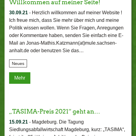
Willkommen auf meiner Seite!
30.09.21
-
Herzlich willkommen auf meiner Website !
Ich freue mich, dass Sie mehr über mich und meine
Politik wissen wollen. Wenn Sie Fragen, Anregungen
oder Kommentare haben, senden Sie einfach eine E-
Mail an Jonas-Mathis.Katzmann(at)mule.sachsen-
anhalt.de oder benutzen Sie das…
Neues
Mehr
„TASIMA-Preis 2021“ geht an…
15.09.21
-
Magdeburg. Die Tagung
Siedlungsabfallwirtschaft Magdeburg, kurz: „TASIMA“,