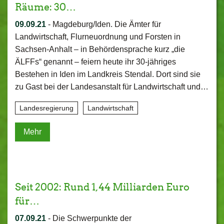
Räume: 30…
09.09.21
-
Magdeburg/Iden. Die Ämter für
Landwirtschaft, Flurneuordnung und Forsten in
Sachsen-Anhalt – in Behördensprache kurz „die
ÄLFFs“ genannt – feiern heute ihr 30-jähriges
Bestehen in Iden im Landkreis Stendal. Dort sind sie
zu Gast bei der Landesanstalt für Landwirtschaft und…
Landesregierung
Landwirtschaft
Mehr
Seit 2002: Rund 1,44 Milliarden Euro
für…
07.09.21
-
Die Schwerpunkte der