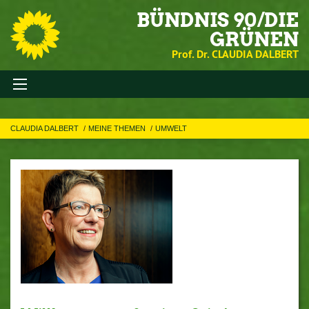
BÜNDNIS 90/DIE
GRÜNEN
Prof. Dr. CLAUDIA DALBERT
CLAUDIA DALBERT
MEINE THEMEN
UMWELT