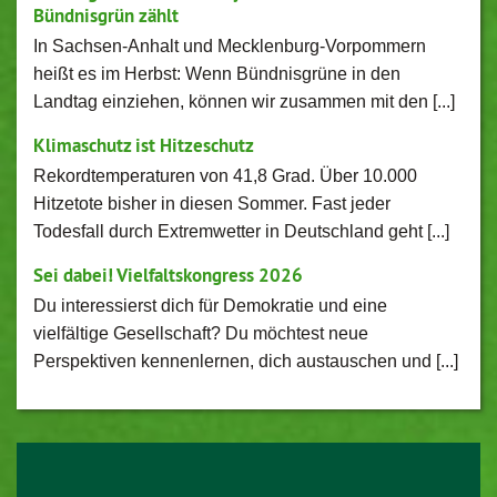
Bündnisgrün zählt
In Sachsen-Anhalt und Mecklenburg-Vorpommern
heißt es im Herbst: Wenn Bündnisgrüne in den
Landtag einziehen, können wir zusammen mit den [...]
Klimaschutz ist Hitzeschutz
Rekordtemperaturen von 41,8 Grad. Über 10.000
Hitzetote bisher in diesen Sommer. Fast jeder
Todesfall durch Extremwetter in Deutschland geht [...]
Sei dabei! Vielfaltskongress 2026
Du interessierst dich für Demokratie und eine
vielfältige Gesellschaft? Du möchtest neue
Perspektiven kennenlernen, dich austauschen und [...]