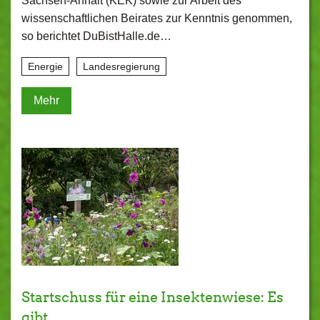
Sachsen-Anhalt (KEK) sowie zur Arbeit des
wissenschaftlichen Beirates zur Kenntnis genommen,
so berichtet DuBistHalle.de…
Energie
Landesregierung
Mehr
Startschuss für eine Insektenwiese: Es
gibt…