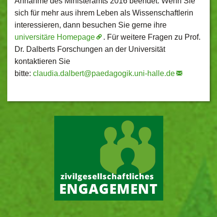
Annahme des Ministeramts 2016 beendet. Wenn Sie
sich für mehr aus ihrem Leben als Wissenschaftlerin
interessieren, dann besuchen Sie gerne ihre
universitäre Homepage
. Für weitere Fragen zu Prof.
Dr. Dalberts Forschungen an der Universität
kontaktieren Sie
bitte:
claudia.dalbert@
paedagogik.uni-halle.de