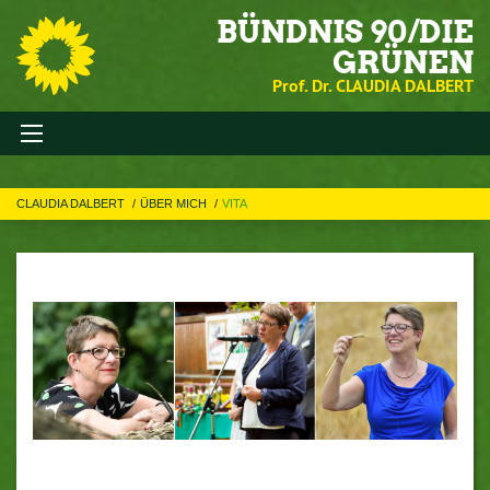
BÜNDNIS 90/DIE
GRÜNEN
Prof. Dr. CLAUDIA DALBERT
CLAUDIA DALBERT
ÜBER MICH
VITA