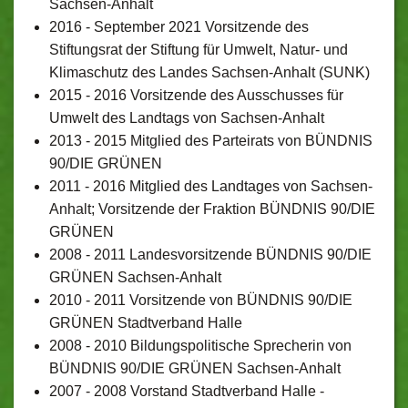
Sachsen-Anhalt
2016 - September 2021 Vorsitzende des
Stiftungsrat der Stiftung für Umwelt, Natur- und
Klimaschutz des Landes Sachsen-Anhalt (SUNK)
2015 - 2016 Vorsitzende des Ausschusses für
Umwelt des Landtags von Sachsen-Anhalt
2013 - 2015 Mitglied des Parteirats von BÜNDNIS
90/DIE GRÜNEN
2011 - 2016 Mitglied des Landtages von Sachsen-
Anhalt; Vorsitzende der Fraktion BÜNDNIS 90/DIE
GRÜNEN
2008 - 2011 Landesvorsitzende BÜNDNIS 90/DIE
GRÜNEN Sachsen-Anhalt
2010 - 2011 Vorsitzende von BÜNDNIS 90/DIE
GRÜNEN Stadtverband Halle
2008 - 2010 Bildungspolitische Sprecherin von
BÜNDNIS 90/DIE GRÜNEN Sachsen-Anhalt
2007 - 2008 Vorstand Stadtverband Halle -