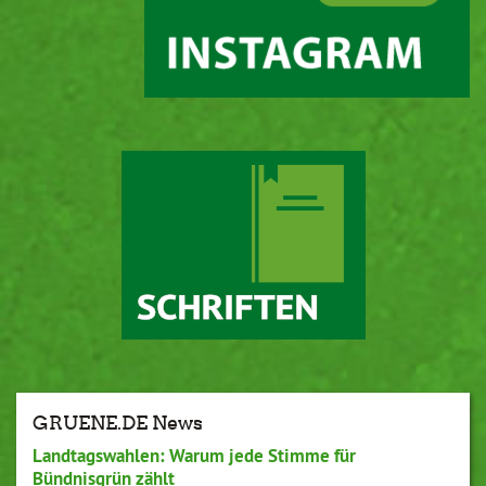
GRUENE.DE News
Landtagswahlen: Warum jede Stimme für
Bündnisgrün zählt