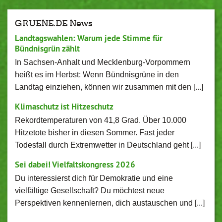
GRUENE.DE News
Landtagswahlen: Warum jede Stimme für
Bündnisgrün zählt
In Sachsen-Anhalt und Mecklenburg-Vorpommern
heißt es im Herbst: Wenn Bündnisgrüne in den
Landtag einziehen, können wir zusammen mit den [...]
Klimaschutz ist Hitzeschutz
Rekordtemperaturen von 41,8 Grad. Über 10.000
Hitzetote bisher in diesen Sommer. Fast jeder
Todesfall durch Extremwetter in Deutschland geht [...]
Sei dabei! Vielfaltskongress 2026
Du interessierst dich für Demokratie und eine
vielfältige Gesellschaft? Du möchtest neue
Perspektiven kennenlernen, dich austauschen und [...]