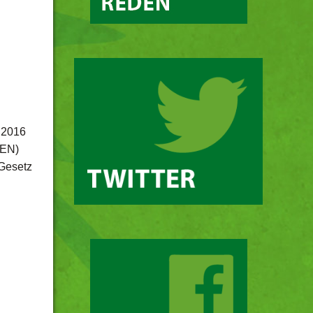
9.2016
NEN)
Gesetz