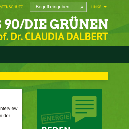
ATENSCHUTZ
LINKS
 90/DIE GRÜNEN
of. Dr. CLAUDIA DALBERT
Interview
n der