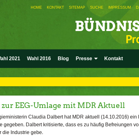
HOME
KONTAKT
SITEMAP
SUCHE
IMPRESSUM
D
BÜNDNIS
Pr
ahl 2021
Wahl 2016
Blog
Presse
Kontakt
w zur EEG-Umlage mit MDR Aktuell
ieministerin Claudia Dalbert hat MDR aktuell (14.10.2016) ein 
gegeben. Dalbert kritisierte, dass es zu häufig Befreiungen vo
die Industrie gebe.