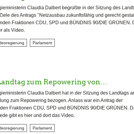
ieministerin Claudia Dalbert begrüßte in der Sitzung des Land
Ziele des Antrags "Netzausbau zukunftsfähig und gerecht gestal
genden Fraktionen CDU, SPD und BÜNDNIS 90/DIE GRÜNEN. 
er als Video.
desregierung
Parlament
Landtag zum Repowering von…
ieministerin Claudia Dalbert hat in der Sitzung des Landtags 
llung zum Repowering bezogen. Anlass war ein Antrag der
genden Fraktionen CDU, SPD und BÜNDNIS 90/DIE GRÜNEN. D
ede gibt es hier und dort das Video.
desregierung
Parlament