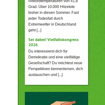
Rekordtemperaturen von 41,8
Grad. Über 10.000 Hitzetote
bisher in diesen Sommer. Fast
jeder Todesfall durch
Extremwetter in Deutschland
geht [...]
Sei dabei! Vielfaltskongress
2026
Du interessierst dich für
Demokratie und eine vielfältige
Gesellschaft? Du möchtest neue
Perspektiven kennenlernen, dich
austauschen und [...]