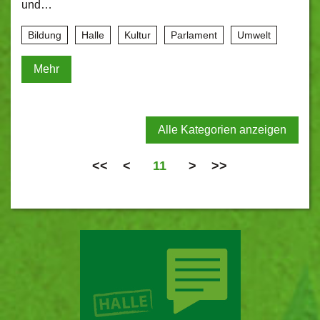
und…
Bildung
Halle
Kultur
Parlament
Umwelt
Mehr
Alle Kategorien anzeigen
<<
<
11
>
>>