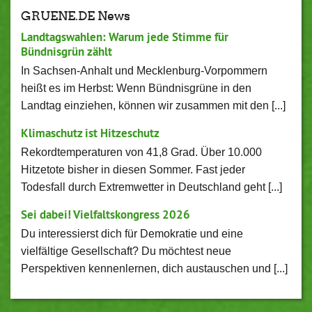
GRUENE.DE News
Landtagswahlen: Warum jede Stimme für
Bündnisgrün zählt
In Sachsen-Anhalt und Mecklenburg-Vorpommern
heißt es im Herbst: Wenn Bündnisgrüne in den
Landtag einziehen, können wir zusammen mit den [...]
Klimaschutz ist Hitzeschutz
Rekordtemperaturen von 41,8 Grad. Über 10.000
Hitzetote bisher in diesen Sommer. Fast jeder
Todesfall durch Extremwetter in Deutschland geht [...]
Sei dabei! Vielfaltskongress 2026
Du interessierst dich für Demokratie und eine
vielfältige Gesellschaft? Du möchtest neue
Perspektiven kennenlernen, dich austauschen und [...]