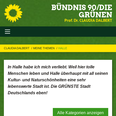
BÜNDNIS 90/DIE
GRÜNEN
Prof. Dr. CLAUDIA DALBERT
CLAUDIA DALBERT
MEINE THEMEN
HALLE
In Halle habe ich mich verliebt. Weil hier tolle
Menschen leben und Halle überhaupt mit all seinen
Kultur- und Naturschönheiten eine sehr
lebenswerte Stadt ist. Die GRÜNSTE Stadt
Deutschlands eben!
Alle Kategorien anzeigen