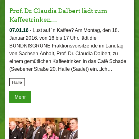
Prof. Dr. Claudia Dalbert lädt zum
Kaffeetrinken…
07.01.16
-
Lust auf ´n Kaffee? Am Montag, den 18.
Januar 2016, von 16 bis 17 Uhr, lädt die
BÜNDNISGRÜNE Fraktionsvorsitzende im Landtag
von Sachsen-Anhalt, Prof. Dr. Claudia Dalbert, zu
einem gemütlichen Kaffeetrinken in das Café Schade
(Seebener Straße 20, Halle (Saale)) ein. „Ich…
Halle
Mehr