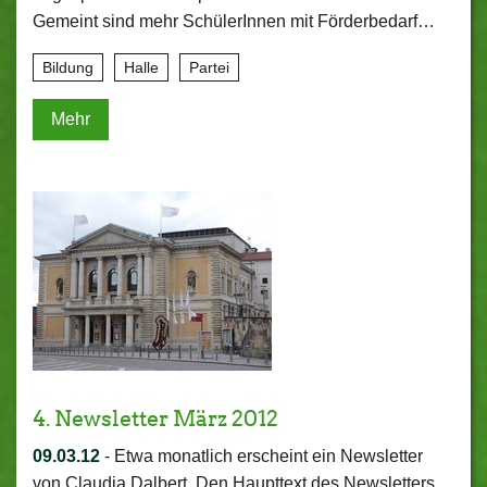
Gemeint sind mehr SchülerInnen mit Förderbedarf…
Bildung
Halle
Partei
Mehr
4. Newsletter März 2012
09.03.12
-
Etwa monatlich erscheint ein Newsletter
von Claudia Dalbert. Den Haupttext des Newsletters