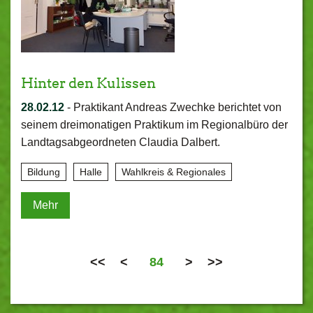
Hinter den Kulissen
28.02.12
-
Praktikant Andreas Zwechke berichtet von
seinem dreimonatigen Praktikum im Regionalbüro der
Landtagsabgeordneten Claudia Dalbert.
Bildung
Halle
Wahlkreis & Regionales
Mehr
<<
<
84
>
>>