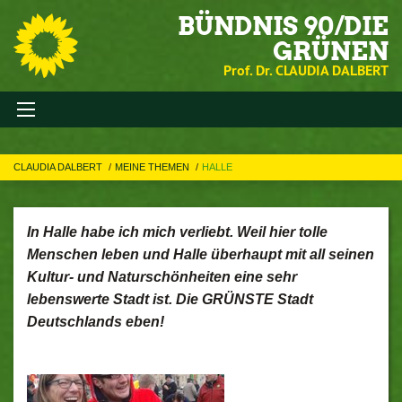
BÜNDNIS 90/DIE
GRÜNEN
Prof. Dr. CLAUDIA DALBERT
CLAUDIA DALBERT
MEINE THEMEN
HALLE
In Halle habe ich mich verliebt. Weil hier tolle
Menschen leben und Halle überhaupt mit all seinen
Kultur- und Naturschönheiten eine sehr
lebenswerte Stadt ist. Die GRÜNSTE Stadt
Deutschlands eben!