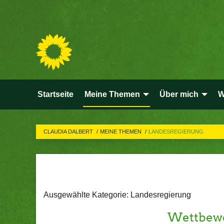
Startseite
Meine Themen
Über mich
W
CLAUDIA DALBERT
MEINE THEMEN
LANDESREGIERUNG
Ausgewählte Kategorie: Landesregierung
Wettbewe