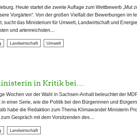
burg. Heute startet die zweite Auflage zum Wettbewerb „Mut 
nsere Vorgärten“. Von der großen Vielfalt der Bewerbungen im le
t, sucht das Ministerium für Umwelt, Landwirtschaft und Energi
sten und artenreichsten…
g
Landwirtschaft
Umwelt
isterin in Kritik bei…
e Wochen vor der Wahl in Sachsen-Anhalt beleuchtet der MD
in einer Serie, wie die Politik bei den Bürgerinnen und Bürgern
lb habe die Redaktion zum Thema Klimawandel Ministerin Prof
t zum Gespräch mit dem Vorsitzenden des…
g
Landwirtschaft