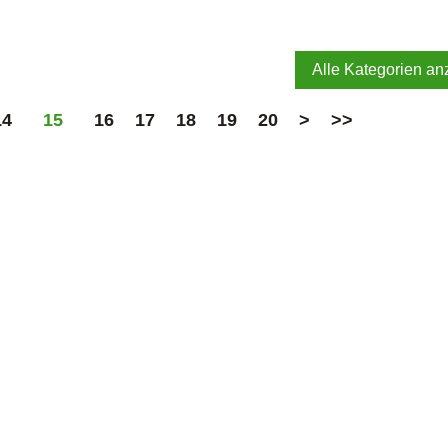
Alle Kategorien an
14
15
16
17
18
19
20
>
>>