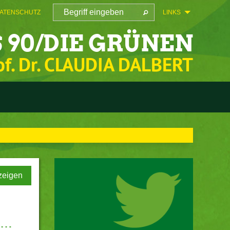
ATENSCHUTZ
LINKS
 90/DIE GRÜNEN
of. Dr. CLAUDIA DALBERT
zeigen
e…