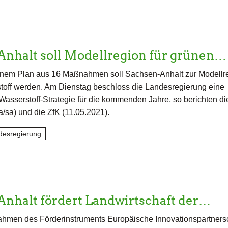
Anhalt soll Modellregion für grünen…
inem Plan aus 16 Maßnahmen soll Sachsen-Anhalt zur Modellre
toff werden. Am Dienstag beschloss die Landesregierung eine
asserstoff-Strategie für die kommenden Jahre, so berichten 
a/sa) und die ZfK (11.05.2021).
desregierung
nhalt fördert Landwirtschaft der…
hmen des Förderinstruments Europäische Innovationspartners