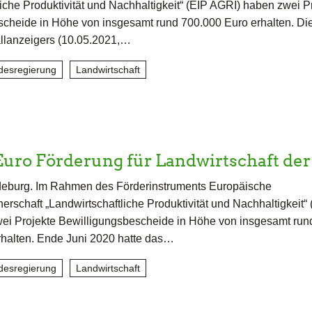
liche Produktivität und Nachhaltigkeit“ (EIP AGRI) haben zwei P
cheide in Höhe von insgesamt rund 700.000 Euro erhalten. Di
llanzeigers (10.05.2021,…
desregierung
Landwirtschaft
Euro Förderung für Landwirtschaft de
eburg. Im Rahmen des Förderinstruments Europäische
erschaft „Landwirtschaftliche Produktivität und Nachhaltigkeit“ 
ei Projekte Bewilligungsbescheide in Höhe von insgesamt run
halten. Ende Juni 2020 hatte das…
desregierung
Landwirtschaft