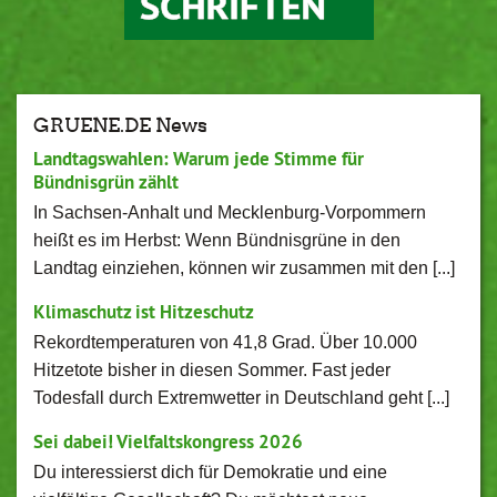
GRUENE.DE News
Landtagswahlen: Warum jede Stimme für
Bündnisgrün zählt
In Sachsen-Anhalt und Mecklenburg-Vorpommern
heißt es im Herbst: Wenn Bündnisgrüne in den
Landtag einziehen, können wir zusammen mit den [...]
Klimaschutz ist Hitzeschutz
Rekordtemperaturen von 41,8 Grad. Über 10.000
Hitzetote bisher in diesen Sommer. Fast jeder
Todesfall durch Extremwetter in Deutschland geht [...]
Sei dabei! Vielfaltskongress 2026
Du interessierst dich für Demokratie und eine