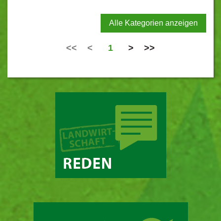
Alle Kategorien anzeigen
<<
<
1
>
>>