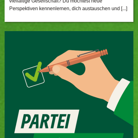
vielfältige Gesellschaft? Du möchtest neue
Perspektiven kennenlernen, dich austauschen und [...]