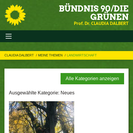
BÜNDNIS 90/DIE
GRÜNEN
Prof. Dr. CLAUDIA DALBERT
CLAUDIA DALBERT
MEINE THEMEN
LANDWIRTSCHAFT
Alle Kategorien anzeigen
Ausgewählte Kategorie: Neues