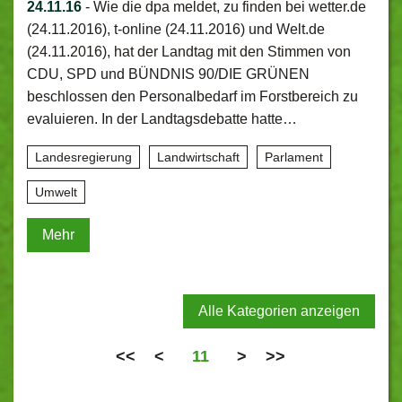
24.11.16
-
Wie die dpa meldet, zu finden bei wetter.de
(24.11.2016), t-online (24.11.2016) und Welt.de
(24.11.2016), hat der Landtag mit den Stimmen von
CDU, SPD und BÜNDNIS 90/DIE GRÜNEN
beschlossen den Personalbedarf im Forstbereich zu
evaluieren. In der Landtagsdebatte hatte…
Landesregierung
Landwirtschaft
Parlament
Umwelt
Mehr
Alle Kategorien anzeigen
<<
<
11
>
>>