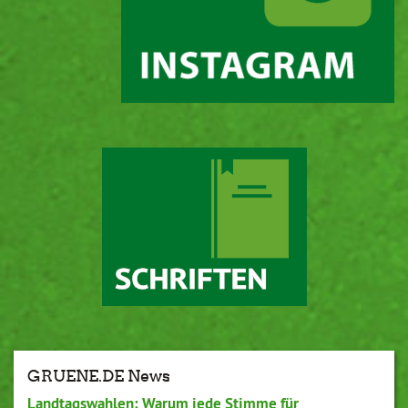
GRUENE.DE News
Landtagswahlen: Warum jede Stimme für