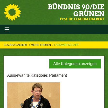
BÜNDNIS 90/DIE
GRÜNEN
Prof. Dr. CLAUDIA DALBERT
CLAUDIA DALBERT
MEINE THEMEN
LANDWIRTSCHAFT
Alle Kategorien anzeigen
Ausgewählte Kategorie: Parlament