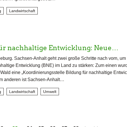
g
Landwirtschaft
für nachhaltige Entwicklung: Neue…
burg. Sachsen-Anhalt geht zwei große Schritte nach vorn, um 
hhaltige Entwicklung (BNE) im Land zu stärken: Zum einen wur
ald eine „Koordinierungsstelle Bildung für nachhaltige Entwic
um anderen ist Sachsen-Anhalt…
g
Landwirtschaft
Umwelt