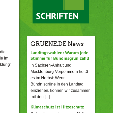
GRUENE.DE News
die
Landtagswahlen: Warum jede
Stimme für Bündnisgrün zählt
de im
klung“
In Sachsen-Anhalt und
Mecklenburg-Vorpommern heißt
es im Herbst: Wenn
Bündnisgrüne in den Landtag
einziehen, können wir zusammen
mit den [...]
Klimaschutz ist Hitzeschutz