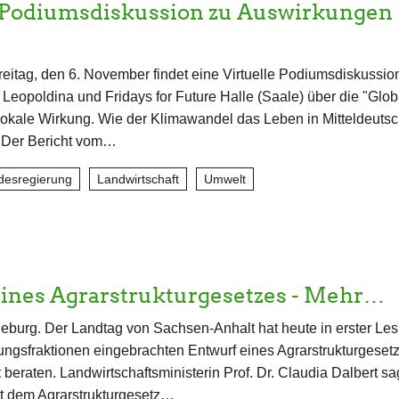
e Podiumsdiskussion zu Auswirkungen
eitag, den 6. November findet eine Virtuelle Podiumsdiskussion
Leopoldina und Fridays for Future Halle (Saale) über die "Glob
okale Wirkung. Wie der Klimawandel das Leben in Mitteldeuts
t. Der Bericht vom…
desregierung
Landwirtschaft
Umwelt
eines Agrarstrukturgesetzes - Mehr…
burg. Der Landtag von Sachsen-Anhalt hat heute in erster Le
ngsfraktionen eingebrachten Entwurf eines Agrarstrukturgeset
beraten. Landwirtschaftsministerin Prof. Dr. Claudia Dalbert sag
it dem Agrarstrukturgesetz…