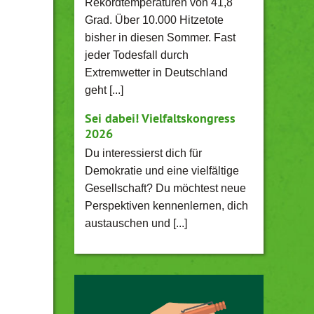
Rekordtemperaturen von 41,8
Grad. Über 10.000 Hitzetote
bisher in diesen Sommer. Fast
jeder Todesfall durch
Extremwetter in Deutschland
geht [...]
Sei dabei! Vielfaltskongress
2026
Du interessierst dich für
Demokratie und eine vielfältige
Gesellschaft? Du möchtest neue
Perspektiven kennenlernen, dich
austauschen und [...]