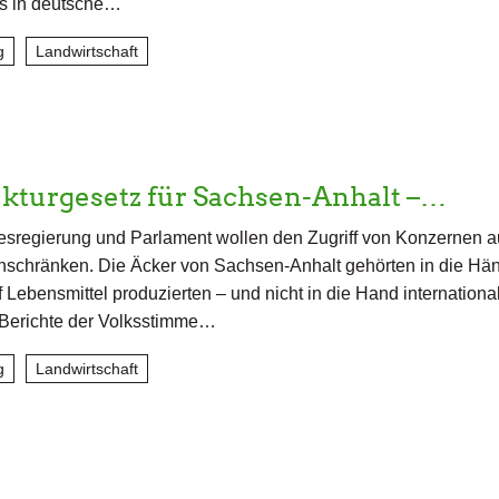
gs in deutsche…
g
Landwirtschaft
kturgesetz für Sachsen-Anhalt –…
sregierung und Parlament wollen den Zugriff von Konzernen a
nschränken. Die Äcker von Sachsen-Anhalt gehörten in die Hä
f Lebensmittel produzierten – und nicht in die Hand internationa
 Berichte der Volksstimme…
g
Landwirtschaft