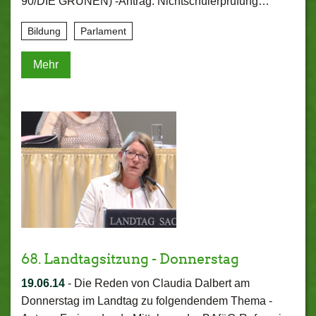
90/DIE GRÜNEN) -Antrag: Nichtschülerprüfung…
Bildung
Parlament
Mehr
68. Landtagsitzung - Donnerstag
19.06.14
-
Die Reden von Claudia Dalbert am
Donnerstag im Landtag zu folgendendem Thema -