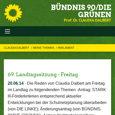
BÜNDNIS 90/DIE
GRÜNEN
Prof. Dr. CLAUDIA DALBERT
CLAUDIA DALBERT
MEINE THEMEN
PARLAMENT
69. Landtagssitzung - Freitag
20.06.14
-
Die Reden von Claudia Dalbert am Freitag
im Landtag zu folgendenden Themen -Antrag: STARK
lll-Förderkriterien entsprechend aktueller
Entwicklungen bei der Schulnetzplanung überarbeiten
(von DIE LINKE); Änderungsantrag (von BÜNDNIS