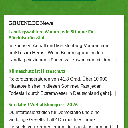
GRUENE.DE News
Landtagswahlen: Warum jede Stimme für
Bündnisgrün zählt
In Sachsen-Anhalt und Mecklenburg-Vorpommern
heißt es im Herbst: Wenn Bündnisgrüne in den
Landtag einziehen, können wir zusammen mit den [...]
Klimaschutz ist Hitzeschutz
Rekordtemperaturen von 41,8 Grad. Über 10.000
Hitzetote bisher in diesen Sommer. Fast jeder
Todesfall durch Extremwetter in Deutschland geht [...]
Sei dabei! Vielfaltskongress 2026
Du interessierst dich für Demokratie und eine
vielfältige Gesellschaft? Du möchtest neue
Perspektiven kennenlernen, dich austauschen und [...]