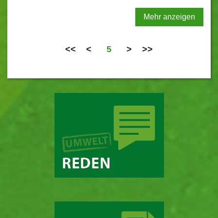
Mehr anzeigen
<<
<
5
>
>>