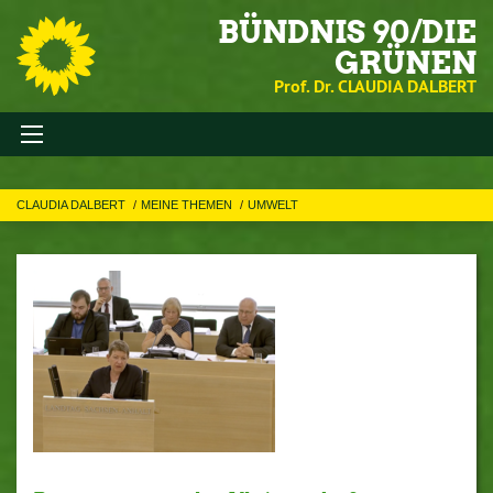
BÜNDNIS 90/DIE
GRÜNEN
Prof. Dr. CLAUDIA DALBERT
CLAUDIA DALBERT
MEINE THEMEN
UMWELT