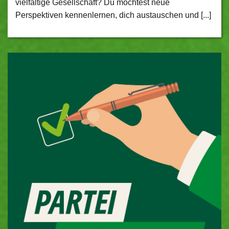
vielfältige Gesellschaft? Du möchtest neue
Perspektiven kennenlernen, dich austauschen und [...]