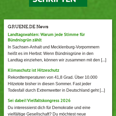
GRUENE.DE News
Landtagswahlen: Warum jede Stimme für
Bündnisgrün zählt
In Sachsen-Anhalt und Mecklenburg-Vorpommern
heißt es im Herbst: Wenn Bündnisgrüne in den
Landtag einziehen, können wir zusammen mit den [...]
Klimaschutz ist Hitzeschutz
Rekordtemperaturen von 41,8 Grad. Über 10.000
Hitzetote bisher in diesen Sommer. Fast jeder
Todesfall durch Extremwetter in Deutschland geht [...]
Sei dabei! Vielfaltskongress 2026
Du interessierst dich für Demokratie und eine
vielfältige Gesellschaft? Du möchtest neue