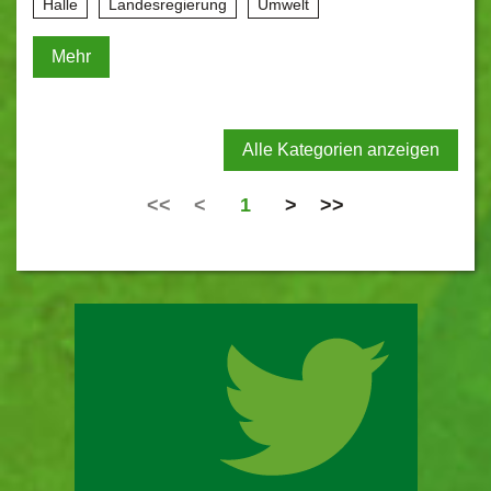
Halle
Landesregierung
Umwelt
Mehr
Alle Kategorien anzeigen
<<
<
1
>
>>