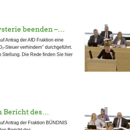
sterie beenden –…
f Antrag der AfD Fraktion eine
-Steuer verhindern" durchgeführt.
Stellung. Die Rede finden Sie hier
n Bericht des…
auf Antrag der Fraktion BÜNDNIS
en Bericht des