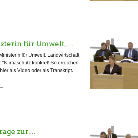
sterin für Umwelt,…
inisterin für Umwelt, Landwirtschaft
"Klimaschutz konkret! So erreichen
ier als Video oder als Transkript.
t
frage zur…