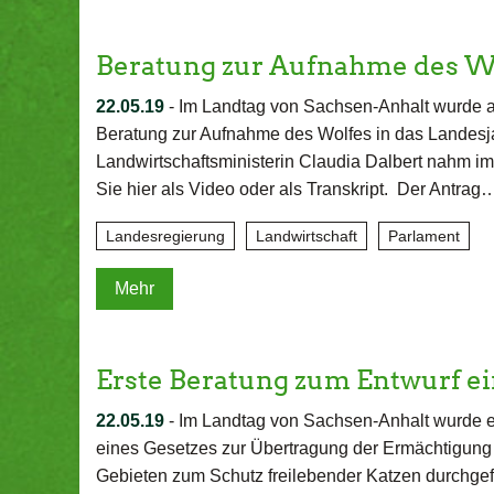
Beratung zur Aufnahme des W
22.05.19
-
Im Landtag von Sachsen-Anhalt wurde au
Beratung zur Aufnahme des Wolfes in das Landesja
Landwirtschaftsministerin Claudia Dalbert nahm i
Sie hier als Video oder als Transkript. Der Antrag
Landesregierung
Landwirtschaft
Parlament
Mehr
Erste Beratung zum Entwurf e
22.05.19
-
Im Landtag von Sachsen-Anhalt wurde e
eines Gesetzes zur Übertragung der Ermächtigung
Gebieten zum Schutz freilebender Katzen durchgef