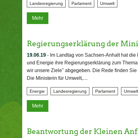
Landesregierung
Parlament
Umwelt
Mehr
Regierungserklärung der Mini
19.06.19
-
Im Landtag von Sachsen-Anhalt hat die M
und Energie ihre Regierungserklärung zum Thema: 
wir unsere Ziele" abgegeben. Die Rede finden Sie h
Die Ministerin für Umwelt,…
Energie
Landesregierung
Parlament
Umwel
Mehr
Beantwortung der Kleinen An