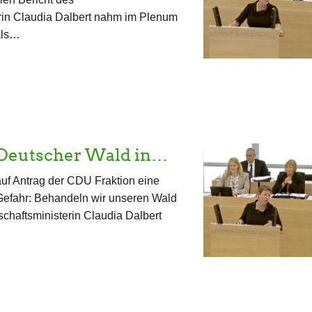
erin Claudia Dalbert nahm im Plenum
 als…
 Deutscher Wald in…
uf Antrag der CDU Fraktion eine
Gefahr: Behandeln wir unseren Wald
schaftsministerin Claudia Dalbert