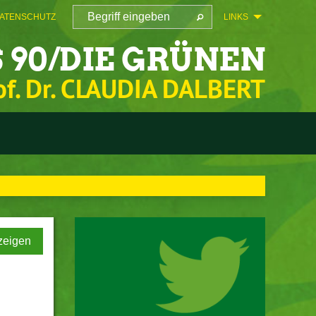
ATENSCHUTZ
LINKS
 90/DIE GRÜNEN
of. Dr. CLAUDIA DALBERT
zeigen