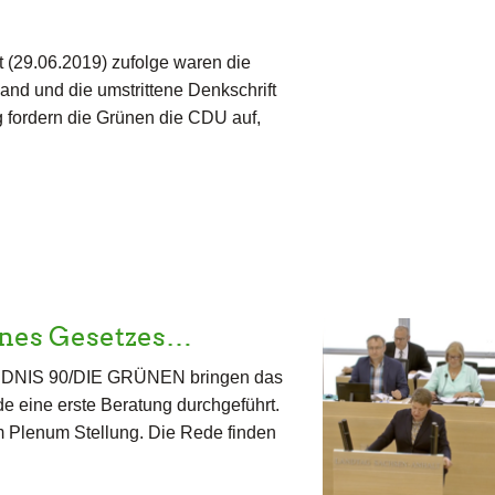
(29.06.2019) zufolge waren die
nd und die umstrittene Denkschrift
g fordern die Grünen die CDU auf,
ines Gesetzes…
NDNIS 90/DIE GRÜNEN bringen das
e eine erste Beratung durchgeführt.
m Plenum Stellung. Die Rede finden