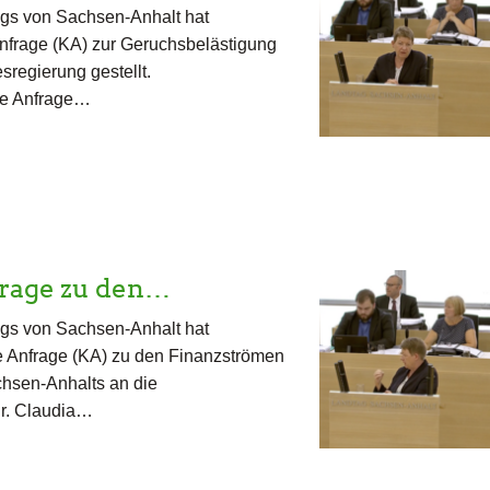
gs von Sachsen-Anhalt hat
nfrage (KA) zur Geruchsbelästigung
regierung gestellt.
ese Anfrage…
frage zu den…
gs von Sachsen-Anhalt hat
 Anfrage (KA) zu den Finanzströmen
chsen-Anhalts an die
Dr. Claudia…