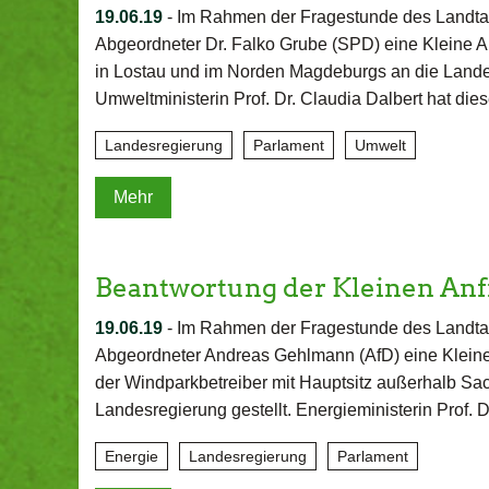
19.06.19
-
Im Rahmen der Fragestunde des Landta
Abgeordneter Dr. Falko Grube (SPD) eine Kleine A
in Lostau und im Norden Magdeburgs an die Landes
Umweltministerin Prof. Dr. Claudia Dalbert hat di
Landesregierung
Parlament
Umwelt
Mehr
Beantwortung der Kleinen An
19.06.19
-
Im Rahmen der Fragestunde des Landta
Abgeordneter Andreas Gehlmann (AfD) eine Kleine
der Windparkbetreiber mit Hauptsitz außerhalb Sa
Landesregierung gestellt. Energieministerin Prof. 
Energie
Landesregierung
Parlament