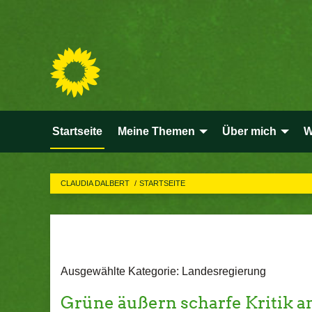
Startseite
Meine Themen
Über mich
W
CLAUDIA DALBERT
STARTSEITE
Ausgewählte Kategorie: Landesregierung
Grüne äußern scharfe Kritik 