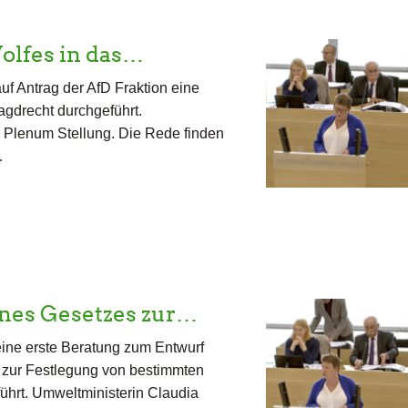
olfes in das…
f Antrag der AfD Fraktion eine
gdrecht durchgeführt.
m Plenum Stellung. Die Rede finden
…
ines Gesetzes zur…
ine erste Beratung zum Entwurf
 zur Festlegung von bestimmten
ührt. Umweltministerin Claudia