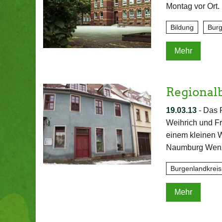
Montag vor Ort.
Bildung
Burg
Mehr
Regional
19.03.13
-
Das R
Weihrich und Fr
einem kleinen 
Naumburg Wenze
Burgenlandkreis
Mehr