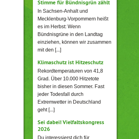
Stimme für Bündnisgrün zählt
In Sachsen-Anhalt und
Mecklenburg-Vorpommern heißt
es im Herbst: Wenn
Bündnisgrüne in den Landtag
einziehen, können wir zusammen
mit den [...]
Klimaschutz ist Hitzeschutz
Rekordtemperaturen von 41,8
Grad. Über 10.000 Hitzetote
bisher in diesen Sommer. Fast
jeder Todesfall durch
Extremwetter in Deutschland
geht [...]
Sei dabei! Vielfaltskongress
2026
Du interessierst dich für