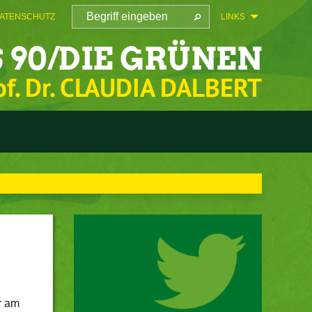
ATENSCHUTZ
LINKS
 90/DIE GRÜNEN
of. Dr. CLAUDIA DALBERT
r am