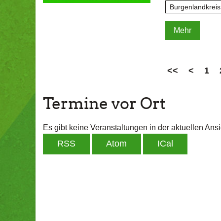
Burgenlandkreis
Mehr
<<
<
1
Termine vor Ort
Es gibt keine Veranstaltungen in der aktuellen Ansi
RSS
Atom
ICal