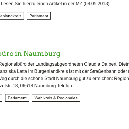
 Lesen Sie hierzu einen Artikel in der MZ (08.05.2013).
enlandkreis
Parlament
büro in Naumburg
egionalbüro der Landtagsabgeordneten Claudia Dalbert, Diet
anziska Latta im Burgenlandkreis ist mit der Straßenbahn oder 
Weg durch die schöne Stadt Naumburg gut zu erreichen: Region
lstr. 18, 06618 Naumburg Telefon:…
Parlament
Wahlkreis & Regionales