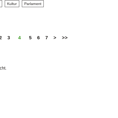
Kultur
Parlament
2
3
4
5
6
7
>
>>
cht.