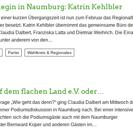
egin in Naumburg: Katrin Kehlbler
einer kurzen Übergangszeit ist nun zum Februar das Regionalb
r besetzt. Katrin Kehlbler übernimmt das gemeinsame Büro de
audia Dalbert, Franziska Latta und Dietmar Weihrich. Die Eina
t unter anderem von den…
Partei
Wahlkreis & Regionales
f dem flachen Land e.V. oder…
rage „Wie geht das denn?“ ging Claudia Dalbert am Mittwoch 
einer Podiumsdiskussion in Naumburg nach. Bei einer intensiv
schten sich die Podiumsgäste auch mit dem Naumburger
ter Bernward Küper und anderen Gästen im…