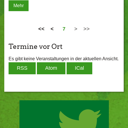
Mehr
<<
<
7
>
>>
Termine vor Ort
Es gibt keine Veranstaltungen in der aktuellen Ansicht.
RSS
Atom
ICal