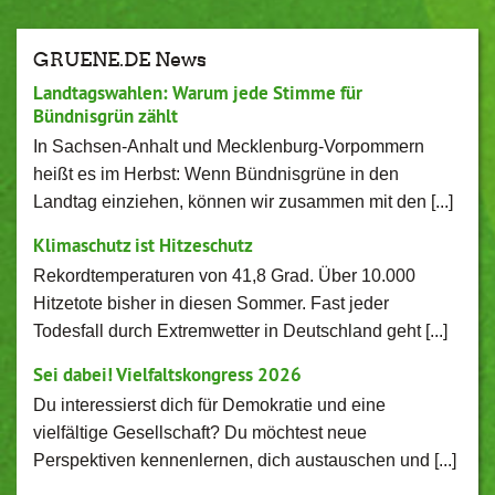
GRUENE.DE News
Landtagswahlen: Warum jede Stimme für
Bündnisgrün zählt
In Sachsen-Anhalt und Mecklenburg-Vorpommern
heißt es im Herbst: Wenn Bündnisgrüne in den
Landtag einziehen, können wir zusammen mit den [...]
Klimaschutz ist Hitzeschutz
Rekordtemperaturen von 41,8 Grad. Über 10.000
Hitzetote bisher in diesen Sommer. Fast jeder
Todesfall durch Extremwetter in Deutschland geht [...]
Sei dabei! Vielfaltskongress 2026
Du interessierst dich für Demokratie und eine
vielfältige Gesellschaft? Du möchtest neue
Perspektiven kennenlernen, dich austauschen und [...]