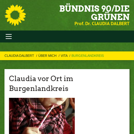
BÜNDNIS 90/DIE
GRÜNEN
Prof. Dr. CLAUDIA DALBERT
CLAUDIA DALBERT
ÜBER MICH
VITA
BURGENLANDKREIS
Claudia vor Ort im
Burgenlandkreis