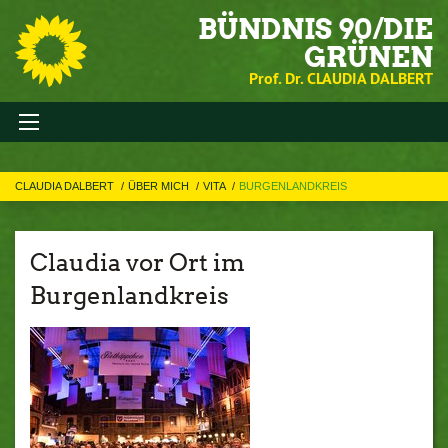
BÜNDNIS 90/DIE
GRÜNEN
Prof. Dr. CLAUDIA DALBERT
CLAUDIA DALBERT
ÜBER MICH
VITA
BURGENLANDKREIS
Claudia vor Ort im
Burgenlandkreis