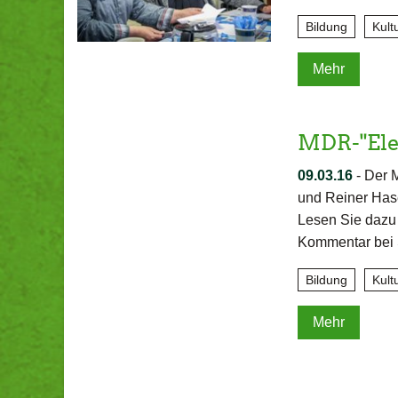
Bildung
Kult
Mehr
MDR-"Ele
09.03.16
-
Der M
und Reiner Hase
Lesen Sie daz
Kommentar bei 
Bildung
Kult
Mehr