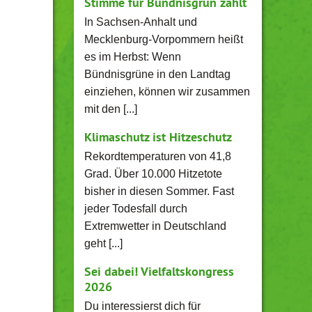
Stimme für Bündnisgrün zählt
In Sachsen-Anhalt und
Mecklenburg-Vorpommern heißt
es im Herbst: Wenn
Bündnisgrüne in den Landtag
einziehen, können wir zusammen
mit den [...]
Klimaschutz ist Hitzeschutz
Rekordtemperaturen von 41,8
Grad. Über 10.000 Hitzetote
bisher in diesen Sommer. Fast
jeder Todesfall durch
Extremwetter in Deutschland
geht [...]
Sei dabei! Vielfaltskongress
2026
Du interessierst dich für