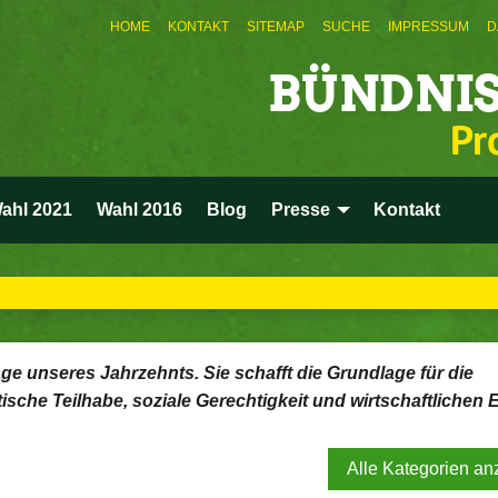
HOME
KONTAKT
SITEMAP
SUCHE
IMPRESSUM
D
BÜNDNIS
Pr
ahl 2021
Wahl 2016
Blog
Presse
Kontakt
rage unseres Jahrzehnts. Sie schafft die Grundlage für die
he Teilhabe, soziale Gerechtigkeit und wirtschaftlichen E
Alle Kategorien an