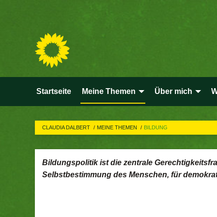
Startseite
Meine Themen
Über mich
W
CLAUDIA DALBERT
MEINE THEMEN
BILDUNG
Bildungspolitik ist die zentrale Gerechtigkeitsf
Selbstbestimmung des Menschen, für demokratisc