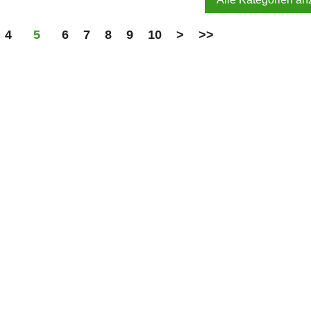
4
5
6
7
8
9
10
>
>>