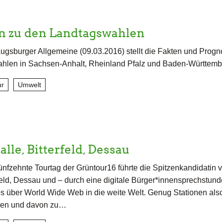
en zu den Landtagswahlen
ugsburger Allgemeine (09.03.2016) stellt die Fakten und Prog
hlen in Sachsen-Anhalt, Rheinland Pfalz und Baden-Württembe
ur
Umwelt
alle, Bitterfeld, Dessau
ünfzehnte Tourtag der Grüntour16 führte die Spitzenkandidatin 
feld, Dessau und – durch eine digitale Bürger*innensprechstund
s über World Wide Web in die weite Welt. Genug Stationen als
eben und davon zu…