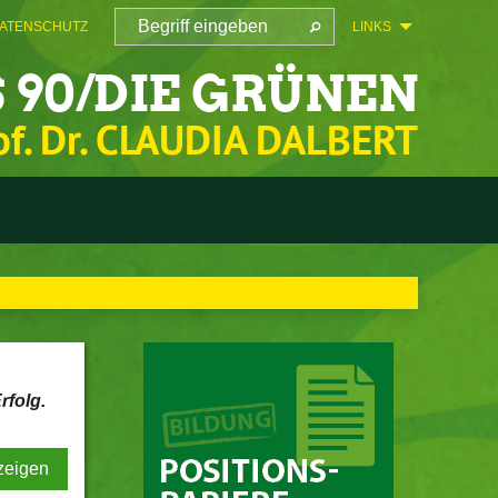
ATENSCHUTZ
LINKS
 90/DIE GRÜNEN
of. Dr. CLAUDIA DALBERT
rfolg.
zeigen