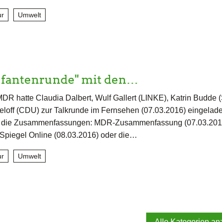
ur
Umwelt
fantenrunde" mit den…
DR hatte Claudia Dalbert, Wulf Gallert (LINKE), Katrin Budde 
loff (CDU) zur Talkrunde im Fernsehen (07.03.2016) eingelade
u die Zusammenfassungen: MDR-Zusammenfassung (07.03.201
Spiegel Online (08.03.2016) oder die…
ur
Umwelt
Alle Kategorien an