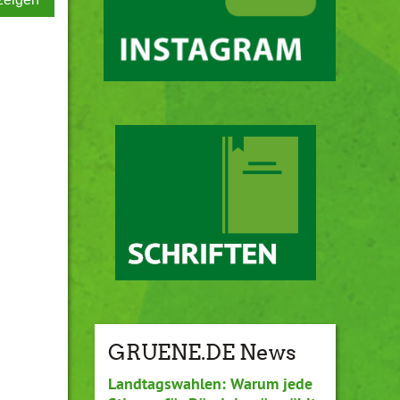
GRUENE.DE News
Landtagswahlen: Warum jede