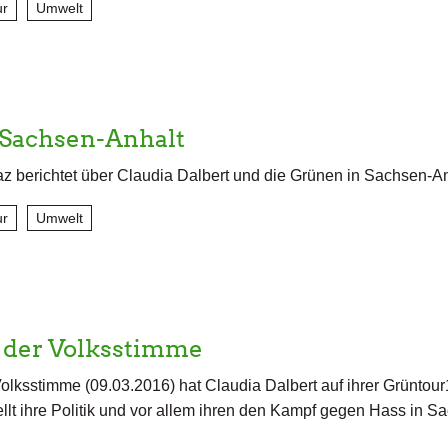
ur
Umwelt
 Sachsen-Anhalt
az berichtet über Claudia Dalbert und die Grünen in Sachsen-An
ur
Umwelt
n der Volksstimme
olksstimme (09.03.2016) hat Claudia Dalbert auf ihrer Grüntour
ellt ihre Politik und vor allem ihren den Kampf gegen Hass in S