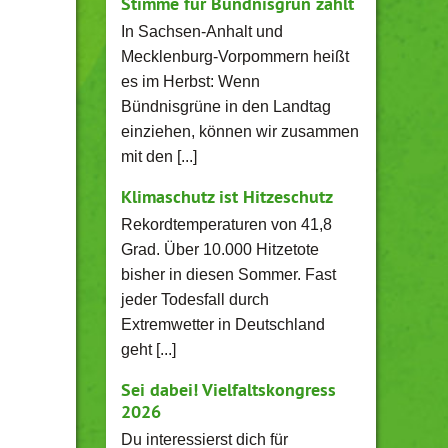
Stimme für Bündnisgrün zählt
In Sachsen-Anhalt und
Mecklenburg-Vorpommern heißt
es im Herbst: Wenn
Bündnisgrüne in den Landtag
einziehen, können wir zusammen
mit den [...]
Klimaschutz ist Hitzeschutz
Rekordtemperaturen von 41,8
Grad. Über 10.000 Hitzetote
bisher in diesen Sommer. Fast
jeder Todesfall durch
Extremwetter in Deutschland
geht [...]
Sei dabei! Vielfaltskongress
2026
Du interessierst dich für