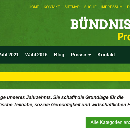
HOME
KONTAKT
SITEMAP
SUCHE
IMPRESSUM
D
BÜNDNIS
Pr
ahl 2021
Wahl 2016
Blog
Presse
Kontakt
rage unseres Jahrzehnts. Sie schafft die Grundlage für die
he Teilhabe, soziale Gerechtigkeit und wirtschaftlichen E
Alle Kategorien an