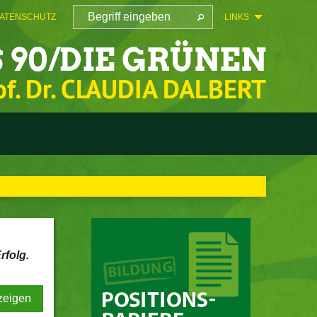
ATENSCHUTZ
LINKS
 90/DIE GRÜNEN
of. Dr. CLAUDIA DALBERT
rfolg.
zeigen