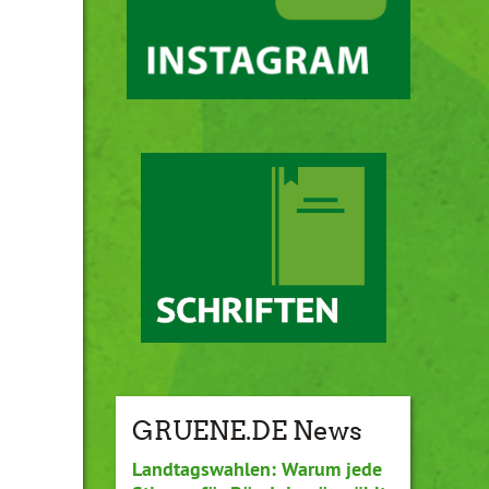
GRUENE.DE News
Landtagswahlen: Warum jede