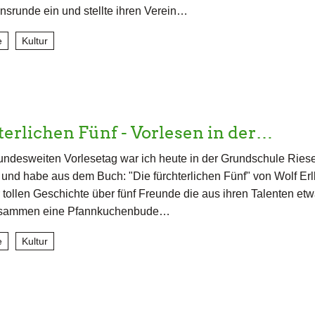
onsrunde ein und stellte ihren Verein…
e
Kultur
terlichen Fünf - Vorlesen in der…
ndesweiten Vorlesetag war ich heute in der Grundschule Ries
) und habe aus dem Buch: "Die fürchterlichen Fünf" von Wolf Er
 tollen Geschichte über fünf Freunde die aus ihren Talenten et
sammen eine Pfannkuchenbude…
e
Kultur