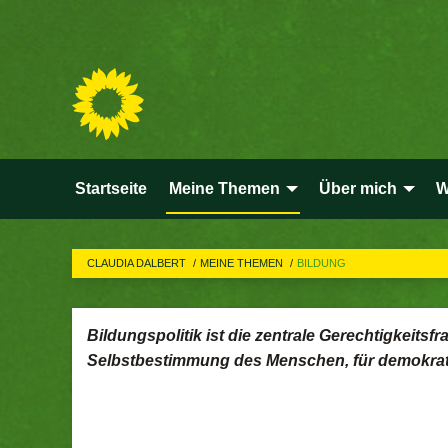
Startseite
Meine Themen
Über mich
W
CLAUDIA DALBERT
MEINE THEMEN
BILDUNG
Bildungspolitik ist die zentrale Gerechtigkeitsf
Selbstbestimmung des Menschen, für demokratisc