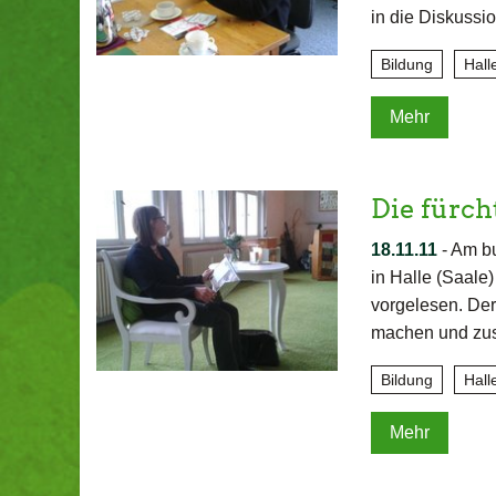
in die Diskussi
Bildung
Hall
Mehr
Die fürch
18.11.11
-
Am bu
in Halle (Saale
vorgelesen. Der
machen und zu
Bildung
Hall
Mehr