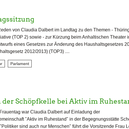
agssitzung
eden von Claudia Dalbert im Landtag zu den Themen - Thürin
tiative (TOP 2) sowie - zur Kürzung beim Anhaltischen Theater 
wurfs eines Gesetzes zur Änderung des Haushaltsgesetzes 2
haltsgesetz 2012/2013) (TOP3) …
ur
Parlament
 der Schöpfkelle bei Aktiv im Ruhest
rauentag war Claudia Dalbert auf Einladung der
meinschaft "Aktiv im Ruhestand" in der Begegnungsstätte Schö
"Politiker sind auch nur Menschen" führt die Vorsitzende Frau L