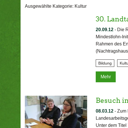
Ausgewählte Kategorie: Kultur
30. Landt
20.09.12
-
Die R
Mindestlohn-Ini
Rahmen des Ent
(Nachtragshaus
Bildung
Kult
Mehr
Besuch in
08.03.12
-
Zum F
Landesarbeitsge
Unter dem Titel 