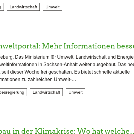
g
Landwirtschaft
Umwelt
weltportal: Mehr Informationen bes
burg. Das Ministerium für Umwelt, Landwirtschaft und Energie
eltinformationen in Sachsen-Anhalt weiter ausgebaut. Das ne
 seit dieser Woche frei geschalten. Es bietet schnelle aktuelle
ormationen zu zahlreichen Umwelt-…
desregierung
Landwirtschaft
Umwelt
u in der Klimakrise: Wo hat welche