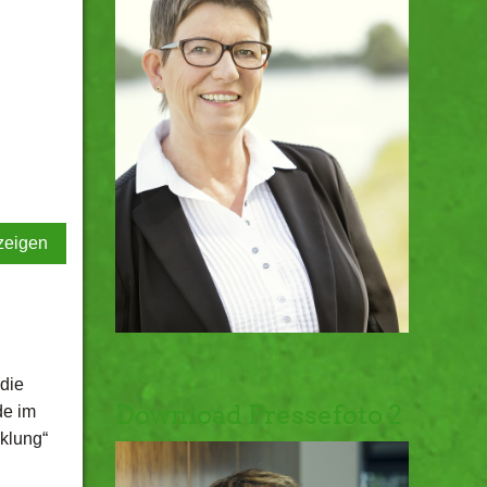
zeigen
die
Download Pressefoto 2
de im
klung“