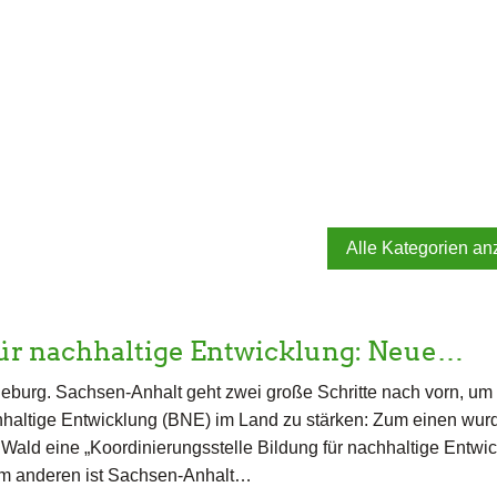
Alle Kategorien an
für nachhaltige Entwicklung: Neue…
burg. Sachsen-Anhalt geht zwei große Schritte nach vorn, um 
hhaltige Entwicklung (BNE) im Land zu stärken: Zum einen wur
ald eine „Koordinierungsstelle Bildung für nachhaltige Entwic
um anderen ist Sachsen-Anhalt…