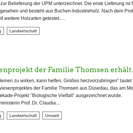
ur Belieferung der UPM unterzeichnet. Die erste Lieferung ist 
rgesehen und besteht aus Buchen-Industrieholz. Nach dem Pro
 weitere Holzarten getestet.…
g
Landwirtschaft
enprojekt der Familie Thomsen erhäl
leinen zu wirken, kann helfen, Großes herzvorzubringen” lautet
wiesenprojektes der Familie Thomsen aus Düsedau, das am Mo
Dekade-Projekt "Biologische Vielfalt" ausgezeichnet wurde.
ministerin Prof. Dr. Claudia…
g
Landwirtschaft
Umwelt