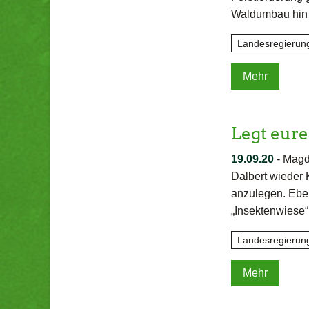
Waldumbau hin 
Landesregierun
Mehr
Legt eur
19.09.20
-
Magde
Dalbert wieder 
anzulegen. Eben
„Insektenwiese“
Landesregierun
Mehr