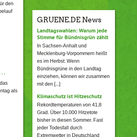
für den
belauf
GRUENE.DE News
Landtagswahlen: Warum jede
Stimme für Bündnisgrün zählt
In Sachsen-Anhalt und
Mecklenburg-Vorpommern heißt
es im Herbst: Wenn
Bündnisgrüne in den Landtag
t…
einziehen, können wir zusammen
 das
mit den [...]
ntag als
Klimaschutz ist Hitzeschutz
Rekordtemperaturen von 41,8
Grad. Über 10.000 Hitzetote
bisher in diesen Sommer. Fast
jeder Todesfall durch
Extremwetter in Deutschland