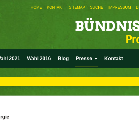
HOME
KONTAKT
SITEMAP
SUCHE
IMPRESSUM
D
BÜNDNIS
Pr
ahl 2021
Wahl 2016
Blog
Presse
Kontakt
rgie