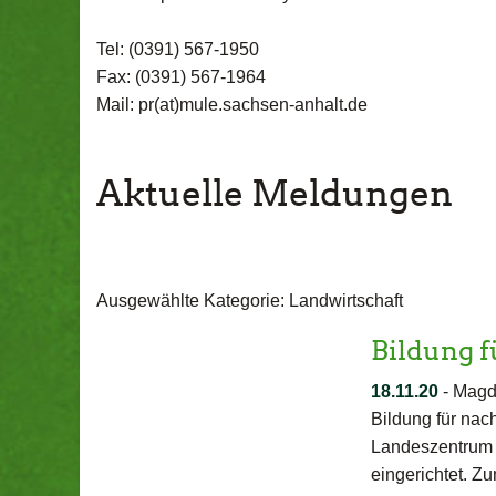
Tel: (0391) 567-1950
Fax: (0391) 567-1964
Mail: pr(at)mule.sachsen-anhalt.de
Aktuelle Meldungen
Ausgewählte Kategorie: Landwirtschaft
Bildung 
18.11.20
-
Magde
Bildung für nac
Landeszentrum W
eingerichtet. Z