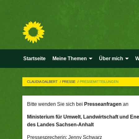
Startseite
Meine Themen
Über mich
W
CLAUDIA DALBERT
PRESSE
PRESSEMITTEILUNGEN
Bitte wenden Sie sich bei
Presseanfragen
an
Ministerium für Umwelt, Landwirtschaft und Ene
des Landes Sachsen-Anhalt
Pressesprecherin: Jenny Schwarz