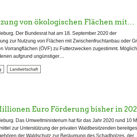
tzung von ökologischen Flächen mit…
eburg. Der Bundesrat hat am 18. September 2020 der
ng zur Nutzung von Flächen mit Zwischenfruchtanbau oder G
n Vorrangflächen (ÖVF) zu Futterzwecken zugestimmt. Möglich 
 denen aufgrund ungünstiger…
g
Landwirtschaft
illionen Euro Förderung bisher in 2
burg. Das Umweltministerium hat für das Jahr 2020 rund 10 Mi
ittel zur Unterstützung der privaten Waldbesitzenden bereitgest
 gehören der Waldschutz zur Beräumung des Schadholzes, der