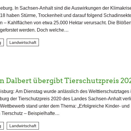
burg. In Sachsen-Anhalt sind die Auswirkungen der Klimakris
2018 haben Stürme, Trockenheit und darauf folgend Schadinsekt
n – Kahlflächen von etwa 25.000 Hektar verursacht. Die Blöße
geforstet werden. Doch welche…
g
Landwirtschaft
n Dalbert übergibt Tierschutzpreis 2
sburg: Am Dienstag wurde anlässlich des Welttierschutztages 
urg der Tierschutzpreis 2020 des Landes Sachsen-Anhalt verl
 Wettbewerb stand unter dem Thema: „Erfolgreiche Kinder- und
 Tierschutz – Beispielhafte…
g
Landwirtschaft