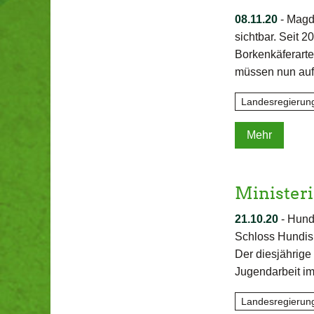
08.11.20
-
Magde
sichtbar. Seit 
Borkenkäferarte
müssen nun auf
Landesregierun
Mehr
Ministeri
21.10.20
-
Hundi
Schloss Hundisb
Der diesjährige
Jugendarbeit im
Landesregierun