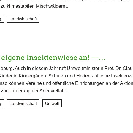
zu klimastabilen Mischwäldern…
g
Landwirtschaft
e eigene Insektenwiese an! —…
burg. Auch in diesem Jahr ruft Umweltministerin Prof. Dr. Clau
Kinder in Kindergärten, Schulen und Horten auf, eine Insektenw
so können Vereine und öffentliche Einrichtungen an der Aktio
 zur Förderung der Artenvielfalt…
g
Landwirtschaft
Umwelt