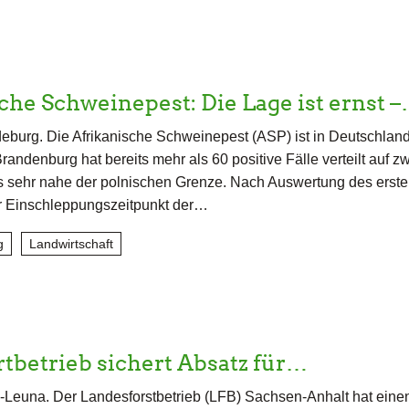
che Schweinepest: Die Lage ist ernst 
burg. Die Afrikanische Schweinepest (ASP) ist in Deutschlan
ndenburg hat bereits mehr als 60 positive Fälle verteilt auf z
s sehr nahe der polnischen Grenze. Nach Auswertung des erst
er Einschleppungszeitpunkt der…
g
Landwirtschaft
tbetrieb sichert Absatz für…
-Leuna. Der Landesforstbetrieb (LFB) Sachsen-Anhalt hat eine