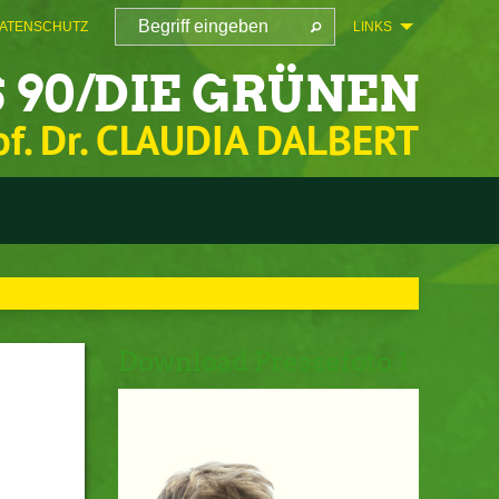
ATENSCHUTZ
LINKS
 90/DIE GRÜNEN
of. Dr. CLAUDIA DALBERT
Download Pressefoto 1