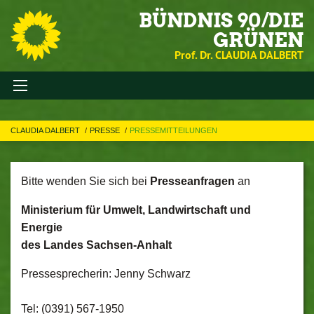
BÜNDNIS 90/DIE
GRÜNEN
Prof. Dr. CLAUDIA DALBERT
CLAUDIA DALBERT
PRESSE
PRESSEMITTEILUNGEN
Bitte wenden Sie sich bei
Presseanfragen
an
Ministerium für Umwelt, Landwirtschaft und
Energie
des Landes Sachsen-Anhalt
Pressesprecherin: Jenny Schwarz
Tel: (0391) 567-1950