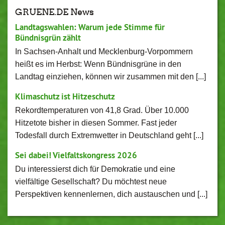
GRUENE.DE News
Landtagswahlen: Warum jede Stimme für
Bündnisgrün zählt
In Sachsen-Anhalt und Mecklenburg-Vorpommern
heißt es im Herbst: Wenn Bündnisgrüne in den
Landtag einziehen, können wir zusammen mit den [...]
Klimaschutz ist Hitzeschutz
Rekordtemperaturen von 41,8 Grad. Über 10.000
Hitzetote bisher in diesen Sommer. Fast jeder
Todesfall durch Extremwetter in Deutschland geht [...]
Sei dabei! Vielfaltskongress 2026
Du interessierst dich für Demokratie und eine
vielfältige Gesellschaft? Du möchtest neue
Perspektiven kennenlernen, dich austauschen und [...]