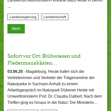
Landwirtschaftsministerin erklärte dazu heute in Berlin:
…
Landesregierung
Landwirtschaft
Mehr
Sofort vor Ort: Blühwiesen und
Fledermauskästen…
03.06.20
-
Magdeburg. Heute trafen sich die
Vertreterinnen und Vertreter der Trägervereine der
Naturparke in Sachsen-Anhalt zu einem
Arbeitsgespräch im Naturpark Dübener Heide mit
Umweltministerin Prof. Dr. Claudia Dalbert. Nach dem
Treffen ging es hinaus in die Natur: Die Ministerin…