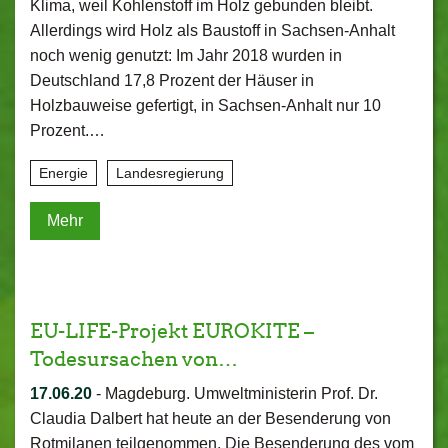
Klima, weil Kohlenstoff im Holz gebunden bleibt.
Allerdings wird Holz als Baustoff in Sachsen-Anhalt
noch wenig genutzt: Im Jahr 2018 wurden in
Deutschland 17,8 Prozent der Häuser in
Holzbauweise gefertigt, in Sachsen-Anhalt nur 10
Prozent.…
Energie
Landesregierung
Mehr
EU-LIFE-Projekt EUROKITE –
Todesursachen von…
17.06.20
-
Magdeburg. Umweltministerin Prof. Dr.
Claudia Dalbert hat heute an der Besenderung von
Rotmilanen teilgenommen. Die Besenderung des vom