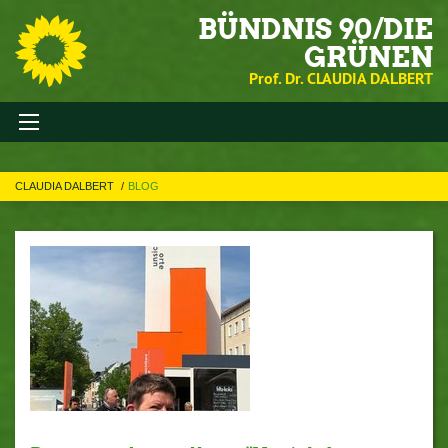
BÜNDNIS 90/DIE
GRÜNEN
Prof. Dr. CLAUDIA DALBERT
CLAUDIA DALBERT
BLOG