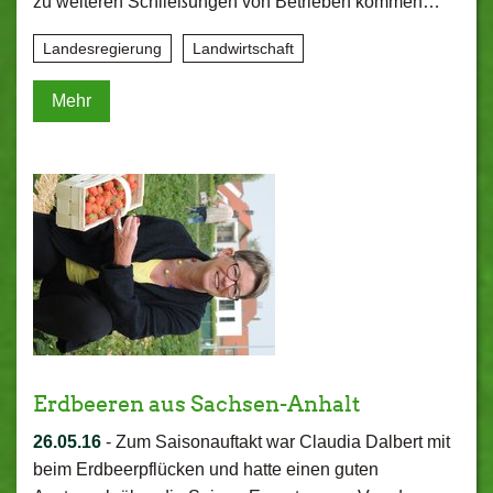
zu weiteren Schließungen von Betrieben kommen…
Landesregierung
Landwirtschaft
Mehr
Erdbeeren aus Sachsen-Anhalt
26.05.16
-
Zum Saisonauftakt war Claudia Dalbert mit
beim Erdbeerpflücken und hatte einen guten