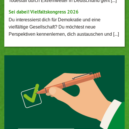
Todesfall durch Extremwetter in Deutschland geht [...]
Sei dabei! Vielfaltskongress 2026
Du interessierst dich für Demokratie und eine
vielfältige Gesellschaft? Du möchtest neue
Perspektiven kennenlernen, dich austauschen und [...]