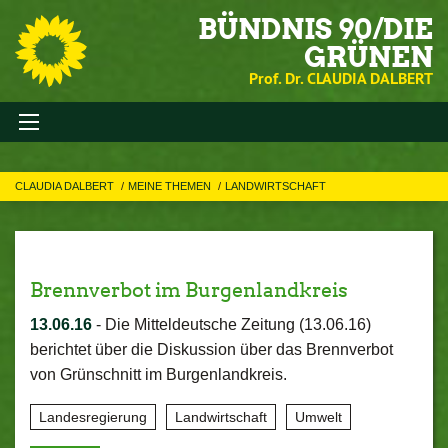
BÜNDNIS 90/DIE
GRÜNEN
Prof. Dr. CLAUDIA DALBERT
CLAUDIA DALBERT
MEINE THEMEN
LANDWIRTSCHAFT
Brennverbot im Burgenlandkreis
13.06.16
-
Die Mitteldeutsche Zeitung (13.06.16)
berichtet über die Diskussion über das Brennverbot
von Grünschnitt im Burgenlandkreis.
Landesregierung
Landwirtschaft
Umwelt