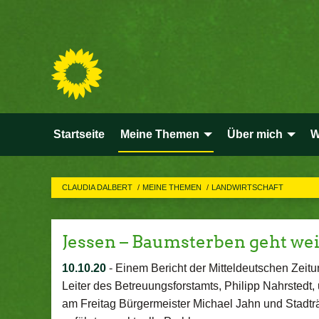
Startseite
Meine Themen
Über mich
W
CLAUDIA DALBERT
MEINE THEMEN
LANDWIRTSCHAFT
Jessen – Baumsterben geht wei
10.10.20
-
Einem Bericht der Mitteldeutschen Zeitu
Leiter des Betreuungsforstamts, Philipp Nahrstedt,
am Freitag Bürgermeister Michael Jahn und Stadtr