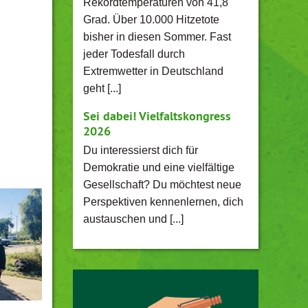
Rekordtemperaturen von 41,8
Grad. Über 10.000 Hitzetote
bisher in diesen Sommer. Fast
jeder Todesfall durch
Extremwetter in Deutschland
geht [...]
Sei dabei! Vielfaltskongress
2026
Du interessierst dich für
Demokratie und eine vielfältige
Gesellschaft? Du möchtest neue
Perspektiven kennenlernen, dich
austauschen und [...]