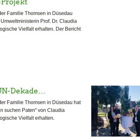
Projekt
b der Familie Thomsen in Düsedau
Umweltministerin Prof. Dr. Claudia
ische Vielfalt erhalten. Der Bericht
r UN-Dekade…
b der Familie Thomsen in Düsedau hat
en suchen Paten“ von Claudia
gische Vielfalt erhalten.