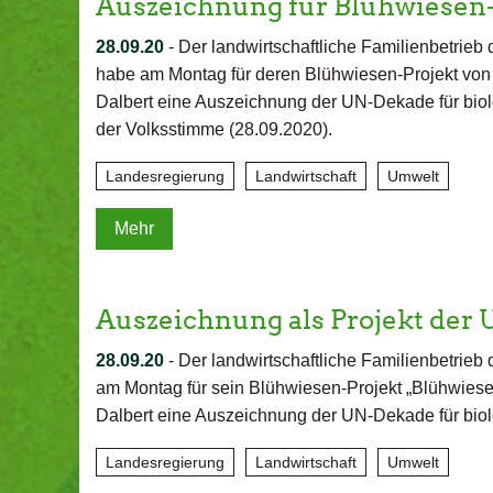
Auszeichnung für Blühwiesen-
28.09.20
-
Der landwirtschaftliche Familienbetrie
habe am Montag für deren Blühwiesen-Projekt von 
Dalbert eine Auszeichnung der UN-Dekade für biolog
der Volksstimme (28.09.2020).
Landesregierung
Landwirtschaft
Umwelt
Mehr
Auszeichnung als Projekt de
28.09.20
-
Der landwirtschaftliche Familienbetrie
am Montag für sein Blühwiesen-Projekt „Blühwies
Dalbert eine Auszeichnung der UN-Dekade für biolo
Landesregierung
Landwirtschaft
Umwelt