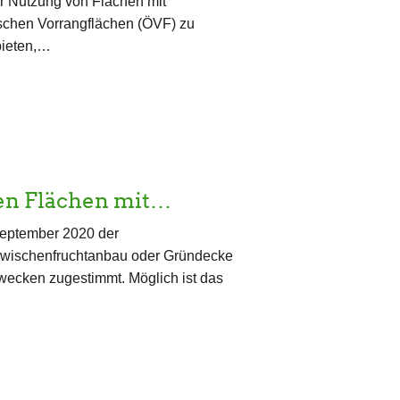
 Nutzung von Flächen mit
schen Vorrangflächen (ÖVF) zu
bieten,…
en Flächen mit…
September 2020 der
Zwischenfruchtanbau oder Gründecke
wecken zugestimmt. Möglich ist das