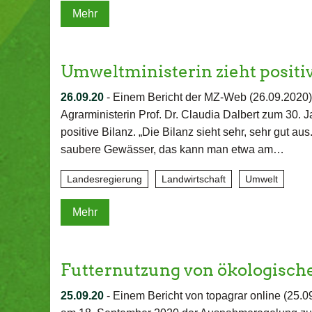
Mehr
Umweltministerin zieht positi
26.09.20
-
Einem Bericht der MZ-Web (26.09.2020)
Agrarministerin Prof. Dr. Claudia Dalbert zum 30. 
positive Bilanz. „Die Bilanz sieht sehr, sehr gut au
saubere Gewässer, das kann man etwa am…
Landesregierung
Landwirtschaft
Umwelt
Mehr
Futternutzung von ökologisch
25.09.20
-
Einem Bericht von topagrar online (25.0