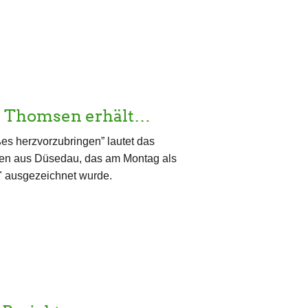
e Thomsen erhält…
ßes herzvorzubringen” lautet das
sen aus Düsedau, das am Montag als
lt" ausgezeichnet wurde.