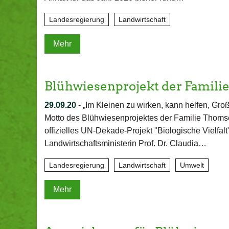
Landesregierung
Landwirtschaft
Mehr
Blühwiesenprojekt der Famili
29.09.20
-
„Im Kleinen zu wirken, kann helfen, Gro
Motto des Blühwiesenprojektes der Familie Thom
offizielles UN-​Dekade-Projekt "Biologische Vielfa
Landwirtschaftsministerin Prof. Dr. Claudia…
Landesregierung
Landwirtschaft
Umwelt
Mehr