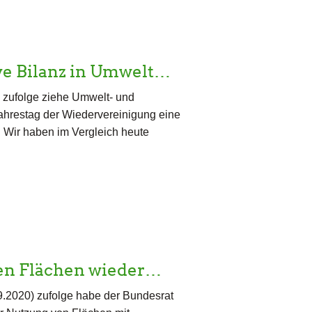
ve Bilanz in Umwelt…
 zufolge ziehe Umwelt- und
Jahrestag der Wiedervereinigung eine
s. Wir haben im Vergleich heute
en Flächen wieder…
9.2020) zufolge habe der Bundesrat