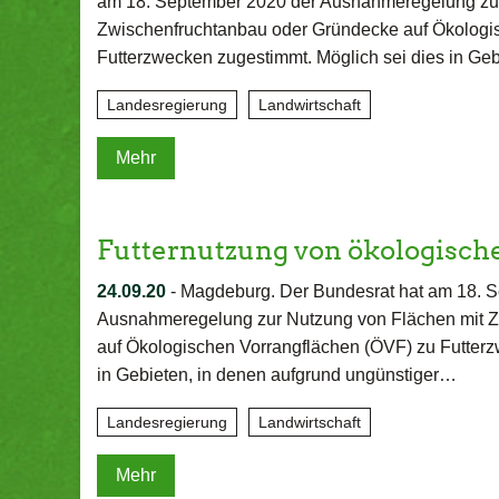
am 18. September 2020 der Ausnahmeregelung zur
Zwischenfruchtanbau oder Gründecke auf Ökologi
Futterzwecken zugestimmt. Möglich sei dies in Ge
Landesregierung
Landwirtschaft
Mehr
Futternutzung von ökologisch
24.09.20
-
Magdeburg. Der Bundesrat hat am 18. 
Ausnahmeregelung zur Nutzung von Flächen mit 
auf Ökologischen Vorrangflächen (ÖVF) zu Futterz
in Gebieten, in denen aufgrund ungünstiger…
Landesregierung
Landwirtschaft
Mehr