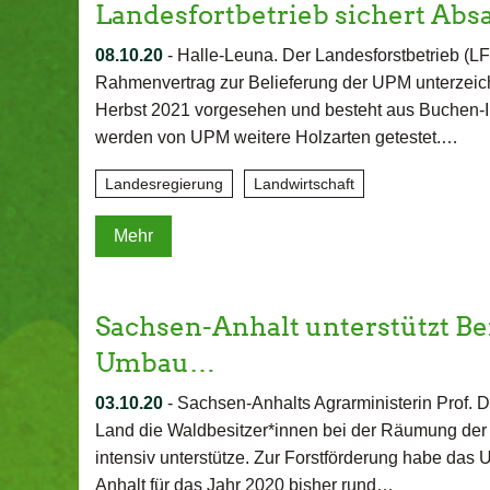
Landesfortbetrieb sichert Abs
08.10.20
-
Halle-Leuna. Der Landesforstbetrieb (L
Rahmenvertrag zur Belieferung der UPM unterzeichne
Herbst 2021 vorgesehen und besteht aus Buchen-I
werden von UPM weitere Holzarten getestet.…
Landesregierung
Landwirtschaft
Mehr
Sachsen-Anhalt unterstützt 
Umbau…
03.10.20
-
Sachsen-Anhalts Agrarministerin Prof. Dr
Land die Waldbesitzer*innen bei der Räumung der 
intensiv unterstütze. Zur Forstförderung habe das
Anhalt für das Jahr 2020 bisher rund…