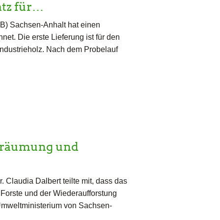
atz für…
FB) Sachsen-Anhalt hat einen
t. Die erste Lieferung ist für den
ndustrieholz. Nach dem Probelauf
Beräumung und
. Claudia Dalbert teilte mit, dass das
Forste und der Wiederaufforstung
 Umweltministerium von Sachsen-