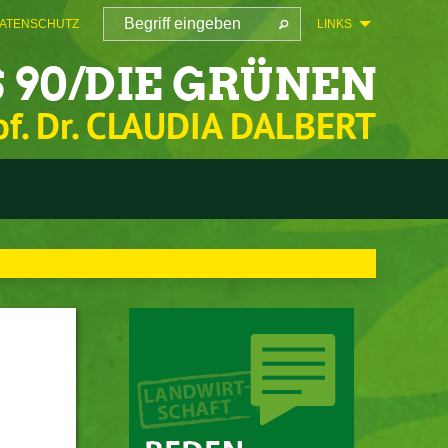
ATENSCHUTZ
LINKS
 90/DIE GRÜNEN
of. Dr. CLAUDIA DALBERT