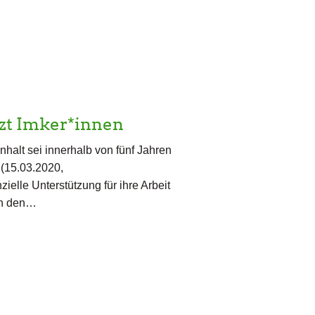
zt Imker*innen
halt sei innerhalb von fünf Jahren
 (15.03.2020,
elle Unterstützung für ihre Arbeit
en den…