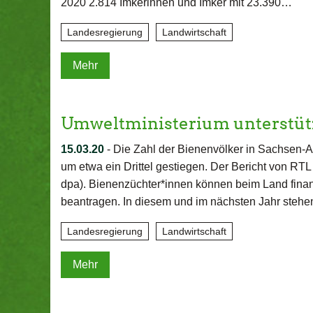
2020 2.814 Imkerinnen und Imker mit 23.390…
Landesregierung
Landwirtschaft
Mehr
Umweltministerium unterstüt
15.03.20
-
Die Zahl der Bienenvölker in Sachsen-An
um etwa ein Drittel gestiegen. Der Bericht von RTL
dpa). Bienenzüchter*innen können beim Land finanzi
beantragen. In diesem und im nächsten Jahr steh
Landesregierung
Landwirtschaft
Mehr