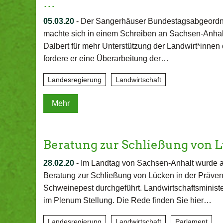
…
05.03.20
-
Der Sangerhäuser Bundestagsabgeordn
machte sich in einem Schreiben an Sachsen-Anhalts
Dalbert für mehr Unterstützung der Landwirt*innen 
fordere er eine Überarbeitung der…
Landesregierung
Landwirtschaft
Mehr
Beratung zur Schließung von 
28.02.20
-
Im Landtag von Sachsen-Anhalt wurde au
Beratung zur Schließung von Lücken in der Präven
Schweinepest durchgeführt. Landwirtschaftsministe
im Plenum Stellung. Die Rede finden Sie hier…
Landesregierung
Landwirtschaft
Parlament