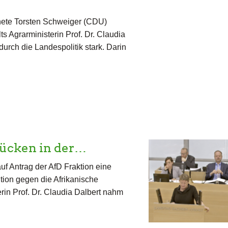
ete Torsten Schweiger (CDU)
 Agrarministerin Prof. Dr. Claudia
durch die Landespolitik stark. Darin
Lücken in der…
f Antrag der AfD Fraktion eine
tion gegen die Afrikanische
rin Prof. Dr. Claudia Dalbert nahm