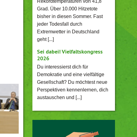
Rekordtemperaturen von 41,8
Grad. Über 10.000 Hitzetote
bisher in diesen Sommer. Fast
jeder Todesfall durch
Extremwetter in Deutschland
geht [...]
Sei dabei! Vielfaltskongress
2026
Du interessierst dich für
Demokratie und eine vielfältige
Gesellschaft? Du möchtest neue
Perspektiven kennenlernen, dich
austauschen und [...]