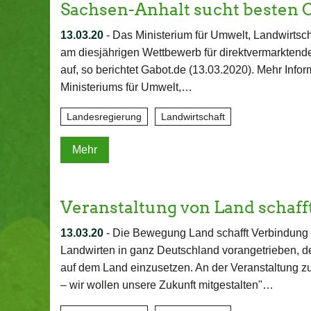
Sachsen-Anhalt sucht besten 
13.03.20
-
Das Ministerium für Umwelt, Landwirtsch
am diesjährigen Wettbewerb für direktvermarktend
auf, so berichtet Gabot.de (13.03.2020). Mehr Info
Ministeriums für Umwelt,…
Landesregierung
Landwirtschaft
Mehr
Veranstaltung von Land schaff
13.03.20
-
Die Bewegung Land schafft Verbindung 
Landwirten in ganz Deutschland vorangetrieben, dere
auf dem Land einzusetzen. An der Veranstaltung z
– wir wollen unsere Zukunft mitgestalten"…