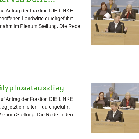
uf Antrag der Fraktion DIE LINKE
etroffenen Landwirte durchgeführt.
rt nahm im Plenum Stellung. Die Rede
Glyphosatausstieg…
uf Antrag der Fraktion DIE LINKE
 jetzt einleiten!" durchgeführt.
 Plenum Stellung. Die Rede finden