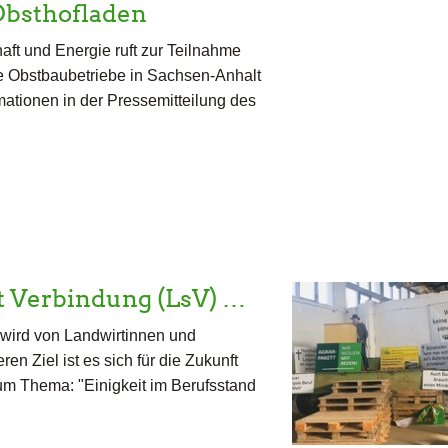
Obsthofladen
aft und Energie ruft zur Teilnahme
e Obstbaubetriebe in Sachsen-Anhalt
rmationen in der Pressemitteilung des
t Verbindung (LsV) …
wird von Landwirtinnen und
n Ziel ist es sich für die Zukunft
um Thema: "Einigkeit im Berufsstand