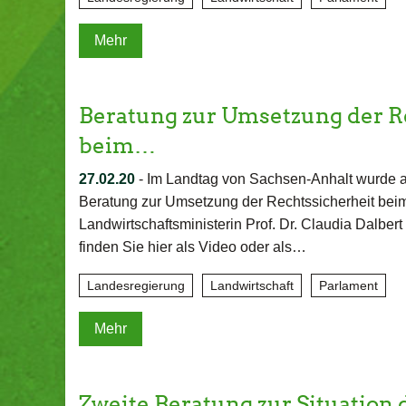
Mehr
Beratung zur Umsetzung der R
beim…
27.02.20
-
Im Landtag von Sachsen-Anhalt wurde au
Beratung zur Umsetzung der Rechtssicherheit bei
Landwirtschaftsministerin Prof. Dr. Claudia Dalbe
finden Sie hier als Video oder als…
Landesregierung
Landwirtschaft
Parlament
Mehr
Zweite Beratung zur Situation