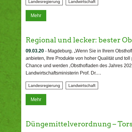
Landesregierung
Landwirtschaft
Mehr
Regional und lecker: bester 
09.03.20
-
Magdeburg. „Wenn Sie in Ihrem Obsthofl
anbieten, Ihre Produkte von hoher Qualität und toll
Chance und werden ‚Obsthofladen des Jahres 2021‘
Landwirtschaftsministerin Prof. Dr.…
Landesregierung
Landwirtschaft
Mehr
Düngemittelverordnung – Tor