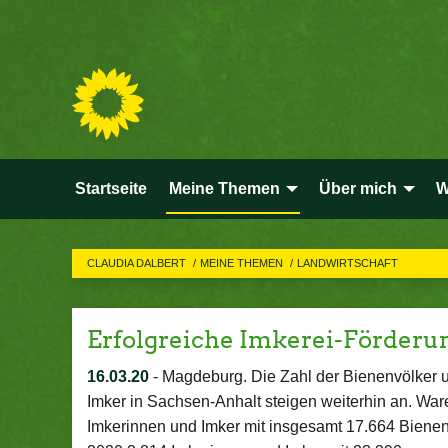
Startseite
Meine Themen
Über mich
W
CLAUDIA DALBERT
MEINE THEMEN
LANDWIRTSCHAFT
Erfolgreiche Imkerei-Förder
16.03.20
-
Magdeburg. Die Zahl der Bienenvölker u
Imker in Sachsen-Anhalt steigen weiterhin an. Wa
Imkerinnen und Imker mit insgesamt 17.664 Bienen