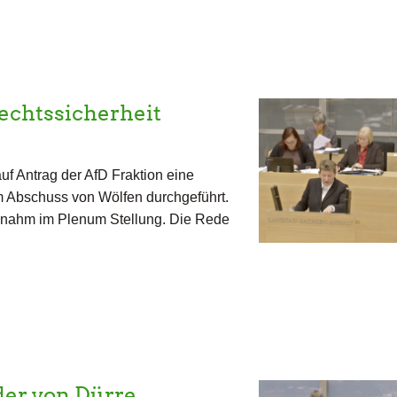
echtssicherheit
f Antrag der AfD Fraktion eine
m Abschuss von Wölfen durchgeführt.
rt nahm im Plenum Stellung. Die Rede
 der von Dürre…