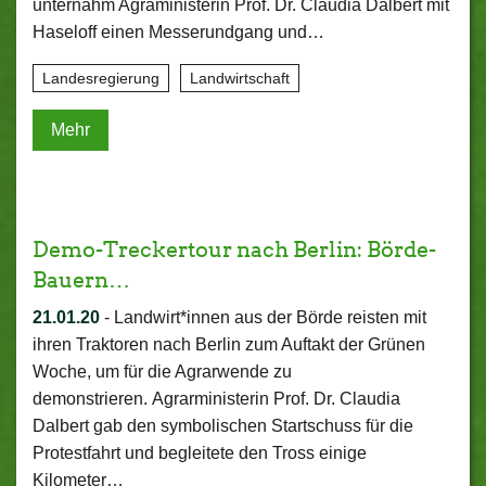
unternahm Agraministerin Prof. Dr. Claudia Dalbert mit
Haseloff einen Messerundgang und…
Landesregierung
Landwirtschaft
Mehr
Demo-Treckertour nach Berlin: Börde-
Bauern…
21.01.20
-
Landwirt*innen aus der Börde reisten mit
ihren Traktoren nach Berlin zum Auftakt der Grünen
Woche, um für die Agrarwende zu
demonstrieren. Agrarministerin Prof. Dr. Claudia
Dalbert gab den symbolischen Startschuss für die
Protestfahrt und begleitete den Tross einige
Kilometer…