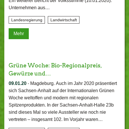
Ein weiterer Bericht der Volksstimme (10.01.2020):
Unternehmen aus…
Landesregierung
Landwirtschaft
Mehr
Grüne Woche: Bio-Regionalpreis,
Gewürze und…
09.01.20
-
Magdeburg. Auch im Jahr 2020 präsentiert
sich Sachsen-Anhalt auf der Internationalen Grünen
Woche weltoffen und modern mit regionalen
Spitzenprodukten. In der Sachsen-Anhalt-Halle 23b
sind dieses Mal so viele Aussteller wie noch nie
vertreten – insgesamt 102. Im Vorjahr waren…