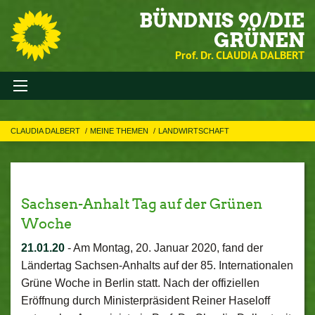
BÜNDNIS 90/DIE
GRÜNEN
Prof. Dr. CLAUDIA DALBERT
CLAUDIA DALBERT
MEINE THEMEN
LANDWIRTSCHAFT
Sachsen-Anhalt Tag auf der Grünen
Woche
21.01.20
-
Am Montag, 20. Januar 2020, fand der
Ländertag Sachsen-Anhalts auf der 85. Internationalen
Grüne Woche in Berlin statt. Nach der offiziellen
Eröffnung durch Ministerpräsident Reiner Haseloff